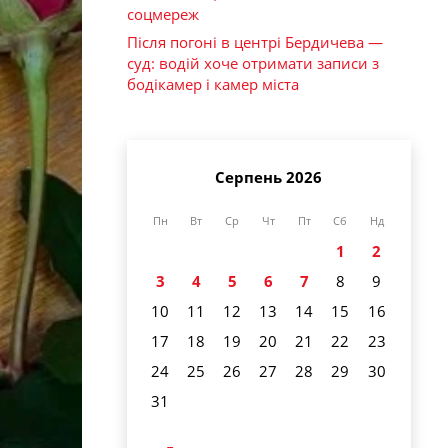
соцмереж
Після погоні в центрі Бердичева —
суд: водій хоче отримати записи з
бодікамер і камер міста
Серпень 2026
Пн
Вт
Ср
Чт
Пт
Сб
Нд
1
2
3
4
5
6
7
8
9
10
11
12
13
14
15
16
17
18
19
20
21
22
23
24
25
26
27
28
29
30
31