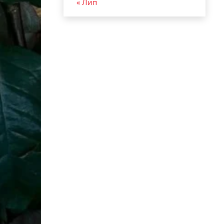
« Лип