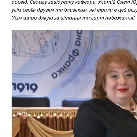
досвід. Своєму завідувачу кафедри, Усатій Олені Ю
усім своїм друзям та близьким, які вірили в цей р
Усім щиро дякую за вітання та гарні побажання!