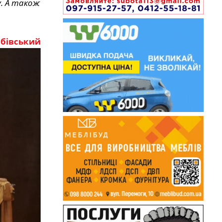
у. А також
бівський