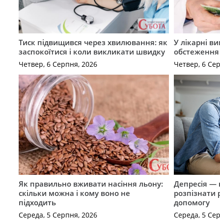
Тиск підвищився через хвилювання: як
У лікарні в
заспокоїтися і коли викликати швидку
обстеження
Четвер, 6 Серпня, 2026
Четвер, 6 Се
Як правильно вживати насіння льону:
Депресія — 
скільки можна і кому воно не
розпізнати 
підходить
допомогу
Середа, 5 Серпня, 2026
Середа, 5 Се