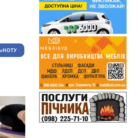
ЬНОТУ