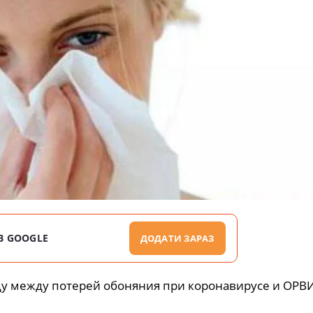
В GOOGLE
ДОДАТИ ЗАРАЗ
у между потерей обоняния при коронавирусе и ОРВИ