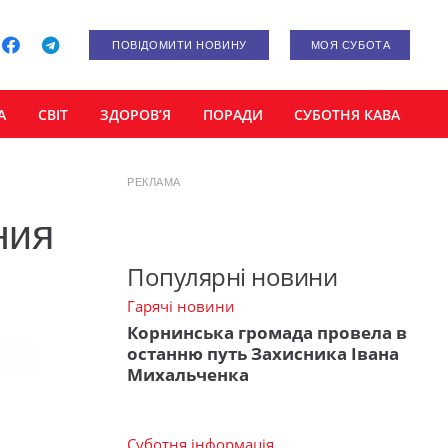
ПОВІДОМИТИ НОВИНУ
МОЯ СУБОТА
А
СВІТ
ЗДОРОВ’Я
ПОРАДИ
СУБОТНЯ КАВА
РЕКЛАМА
ния
Популярні новини
Гарячі новини
Корнинська громада провела в
останню путь Захисника Івана
Михальченка
Суботня інформація