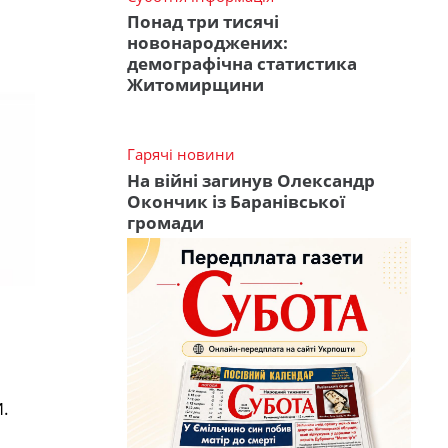
Понад три тисячі
новонароджених:
демографічна статистика
Житомирщини
Гарячі новини
На війні загинув Олександр
Окончик із Баранівської
громади
.