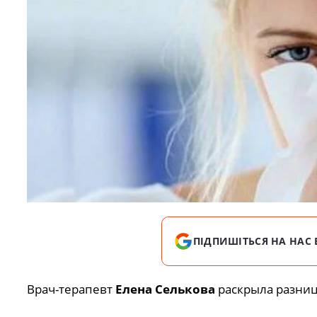
ПІДПИШІТЬСЯ НА НАС 
Врач-терапевт
Елена Селькова
раскрыла разниц