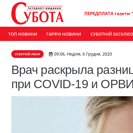
ПЕРЕДПЛАТА газети 
ТОП НОВИНИ
ГАРЯЧІ НОВИНИ
СУБОТНІЙ ЕКСКЛЮ
09:06, Неділя, 6 Грудня, 2020
СУБОТНІЙ ЛІКАР
Врач раскрыла разни
при COVID-19 и ОРВ