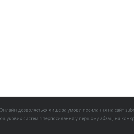
Онлайн дозволяється лише за умови посилання на сайт subo
пошукових систем гіперпосилання у першому абзаці на конк