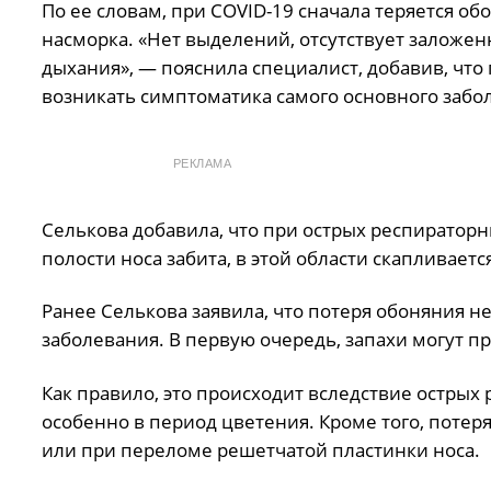
По ее словам, при COVID-19 сначала теряется обо
насморка. «Нет выделений, отсутствует заложен
дыхания», — пояснила специалист, добавив, что 
возникать симптоматика самого основного забо
РЕКЛАМА
Селькова добавила, что при острых респираторн
полости носа забита, в этой области скапливаетс
Ранее Селькова заявила, что потеря обоняния не
заболевания. В первую очередь, запахи могут пр
Как правило, это происходит вследствие острых
особенно в период цветения. Кроме того, поте
или при переломе решетчатой пластинки носа.