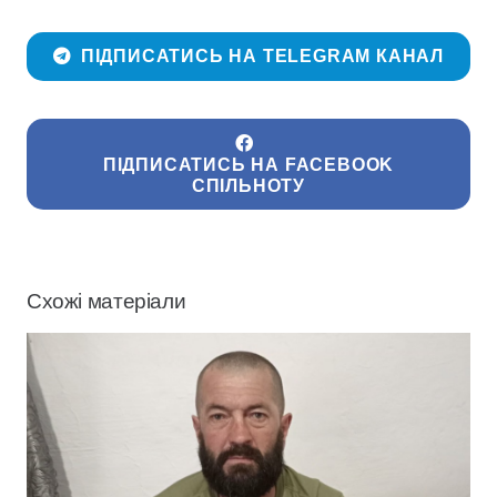
ПІДПИСАТИСЬ НА TELEGRAM КАНАЛ
ПІДПИСАТИСЬ НА FACEBOOK
СПІЛЬНОТУ
Схожі матеріали