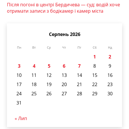
Після погоні в центрі Бердичева — суд: водій хоче
отримати записи з бодікамер і камер міста
Серпень 2026
Пн
Вт
Ср
Чт
Пт
Сб
Нд
1
2
3
4
5
6
7
8
9
10
11
12
13
14
15
16
17
18
19
20
21
22
23
24
25
26
27
28
29
30
31
« Лип