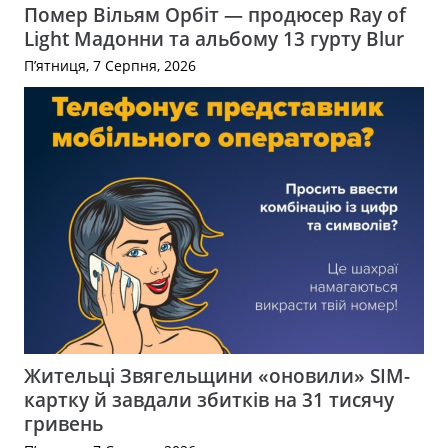
Помер Вільям Орбіт — продюсер Ray of
Light Мадонни та альбому 13 гурту Blur
П’ятниця, 7 Серпня, 2026
Жительці Звягельщини «оновили» SIM-
картку й завдали збитків на 31 тисячу
гривень