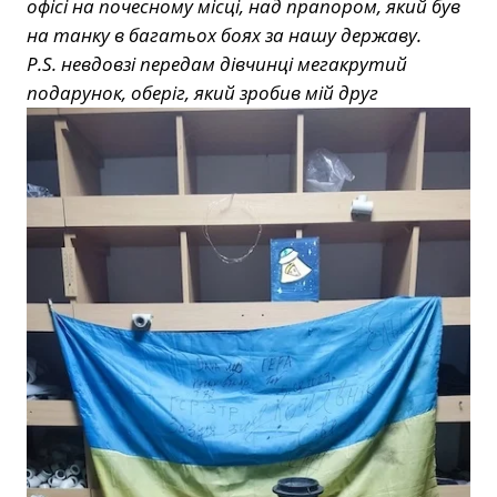
офісі на почесному місці, над прапором, який був
на танку в багатьох боях за нашу державу.
P.S. невдовзі передам дівчинці мегакрутий
подарунок, оберіг, який зробив мій друг