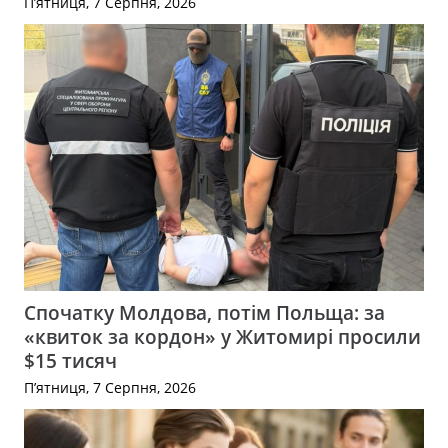
П’ятниця, 7 Серпня, 2026
Спочатку Молдова, потім Польща: за
«квиток за кордон» у Житомирі просили
$15 тисяч
П’ятниця, 7 Серпня, 2026