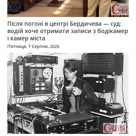
Після погоні в центрі Бердичева — суд:
водій хоче отримати записи з бодікамер
і камер міста
П’ятниця, 7 Серпня, 2026