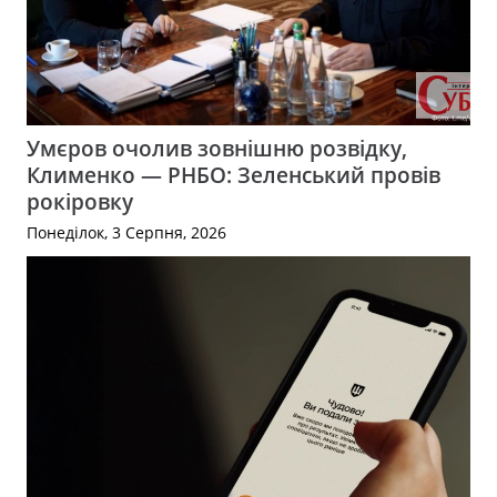
Умєров очолив зовнішню розвідку,
Клименко — РНБО: Зеленський провів
рокіровку
Понеділок, 3 Серпня, 2026