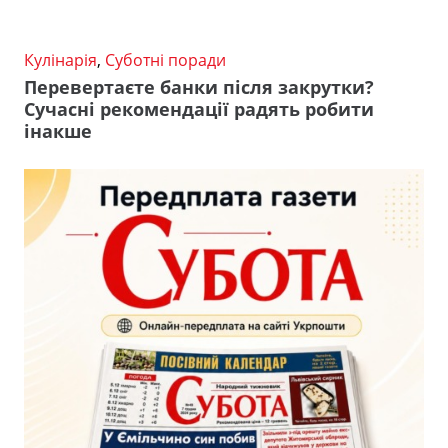
Кулінарія
,
Суботні поради
Перевертаєте банки після закрутки?
Сучасні рекомендації радять робити
інакше