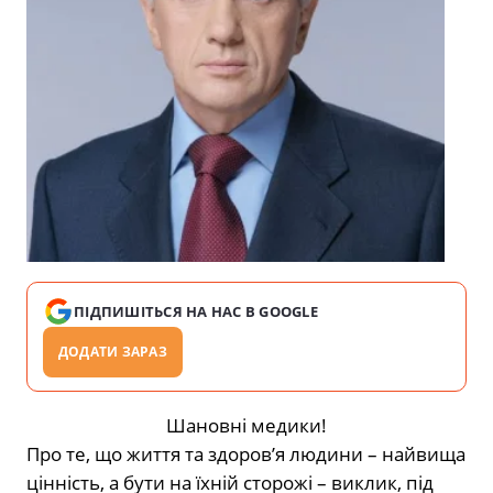
ПІДПИШІТЬСЯ НА НАС В GOOGLE
ДОДАТИ ЗАРАЗ
Шановні медики
!
Про те, що життя та здоров’я людини
–
найвища
цінність, а бути на їхній сторожі
–
виклик, під