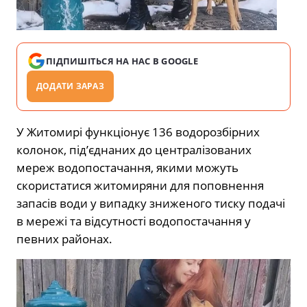
ПІДПИШІТЬСЯ НА НАС В GOOGLE
ДОДАТИ ЗАРАЗ
У Житомирі функціонує 136 водорозбірних
колонок, під’єднаних до централізованих
мереж водопостачання, якими можуть
скористатися житомиряни для поповнення
запасів води у випадку зниженого тиску подачі
в мережі та відсутності водопостачання у
певних районах.