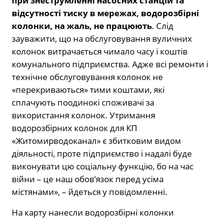
при знеструмленні насосних станцій та
відсутності тиску в мережах, водорозбірні
колонки, на жаль, не працюють
. Слід
зауважити, що на обслуговування вуличних
колонок витрачається чимало часу і коштів
комунального підприємства. Адже всі ремонти і
технічне обслуговування колонок не
«перекриваються» тими коштами, які
сплачують поодинокі споживачі за
використання колонок. Утримання
водорозбірних колонок для КП
«Житомирводоканал» є збитковим видом
діяльності, проте підприємство і надалі буде
виконувати цю соціальну функцію, бо на час
війни – це наш обов’язок перед усіма
містянами», – йдеться у повідомленні.
На карту нанесли водорозбірні колонки