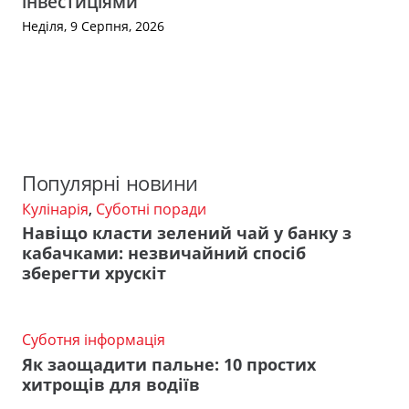
інвестиціями
Неділя, 9 Серпня, 2026
Популярні новини
Кулінарія
,
Суботні поради
Навіщо класти зелений чай у банку з
кабачками: незвичайний спосіб
зберегти хрускіт
Суботня інформація
Як заощадити пальне: 10 простих
хитрощів для водіїв