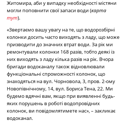
Житомира, аби у випадку необхідності містяни
могли поповнити свої запаси води (
карта
тут
).
«Звертаємо вашу увагу на те, що водорозбірні
колонки досить часто виходять з ладу, що може
призводити до значних втрат води. За рік ми
ремонтували колонки 168 разів, тобто деякі із
них виходять з ладу кілька разів на рік. Вчора
бригади водоканалу також відновлювали
функціональні спроможності колонок, що
знаходяться на вул. Чорновола, 3, пров. 2-ому
Новопівнічному, 14, вул. Бориса Тена, 22. Ми
будемо вдячні вам, якщо при виявленні будь-
яких порушень в роботі водопровідних
колонок, ви повідомлятимете нас», – закликає
водоканал.