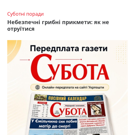
Суботні поради
Небезпечні грибні прикмети: як не
отруїтися