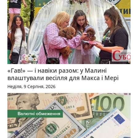
«Гав!» — і навіки разом: у Малині
влаштували весілля для Макса і Мері
Неділя, 9 Серпня, 2026