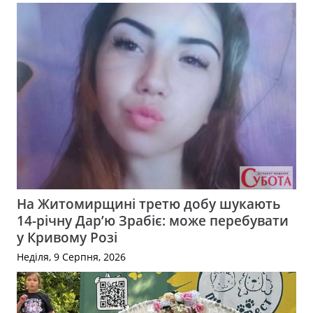
На Житомирщині третю добу шукають
14-річну Дар’ю Зрабіє: може перебувати
у Кривому Розі
Неділя, 9 Серпня, 2026