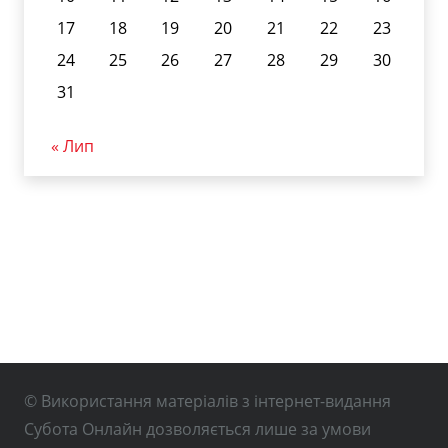
17
18
19
20
21
22
23
24
25
26
27
28
29
30
31
« Лип
© Використання матеріалів з інтернет-видання
Субота Онлайн дозволяється лише за умови