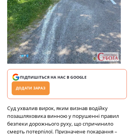
ПІДПИШІТЬСЯ НА НАС В GOOGLE
ДОДАТИ ЗАРАЗ
Суд ухвалив вирок, яким визнав водійку
позашляховика винною у порушенні правил
безпеки дорожнього руху, що спричинило
смерть потерпілої. Призначене покарання –