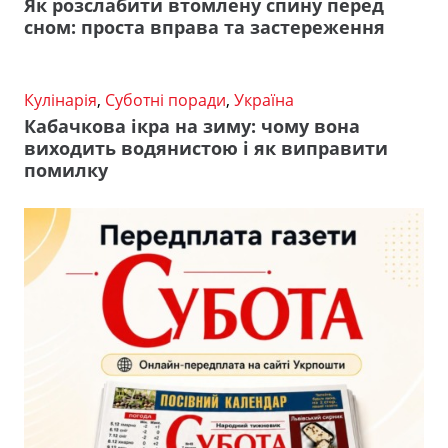
Як розслабити втомлену спину перед
сном: проста вправа та застереження
Кулінарія
,
Суботні поради
,
Україна
Кабачкова ікра на зиму: чому вона
виходить водянистою і як виправити
помилку