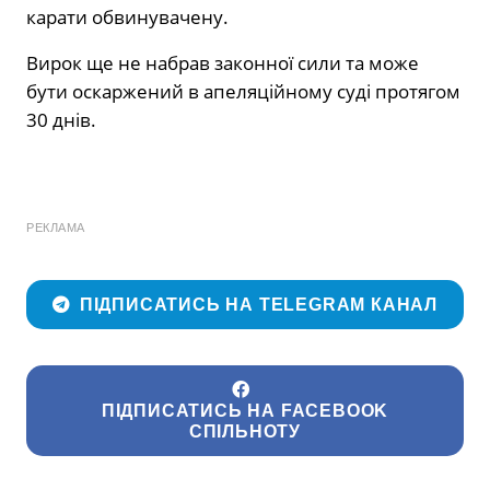
карати обвинувачену.
Вирок ще не набрав законної сили та може
бути оскаржений в апеляційному суді протягом
30 днів.
РЕКЛАМА
ПІДПИСАТИСЬ НА TELEGRAM КАНАЛ
ПІДПИСАТИСЬ НА FACEBOOK
СПІЛЬНОТУ