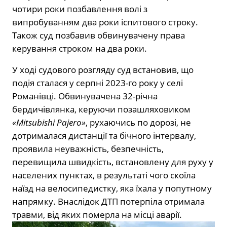
чотири роки позбавлення волі з
випробуванням два роки іспитового строку.
Також суд позбавив обвинувачену права
керування строком на два роки.
У ході судового розгляду суд встановив, що
подія сталася у серпні 2023-го року у селі
Романівці. Обвинувачена 32-річна
бердичівлянка, керуючи позашляховиком
«Mitsubishi Pajero»
, рухаючись по дорозі, не
дотрималася дистанції та бічного інтервалу,
проявила неуважність, безпечність,
перевищила швидкість, встановлену для руху у
населених пунктах, в результаті чого скоїла
наїзд на велосипедистку, яка їхала у попутному
напрямку. Внаслідок ДТП потерпіла отримала
травми, від яких померла на місці аварії.