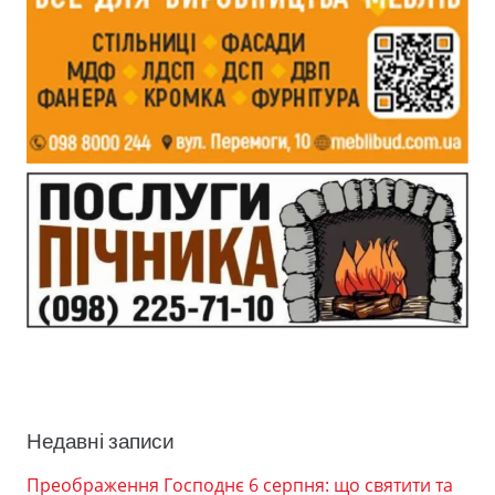
Недавні записи
Преображення Господнє 6 серпня: що святити та