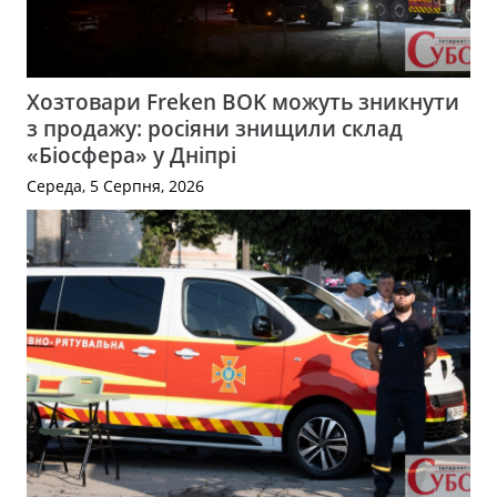
Хозтовари Freken BOK можуть зникнути
з продажу: росіяни знищили склад
«Біосфера» у Дніпрі
Середа, 5 Серпня, 2026