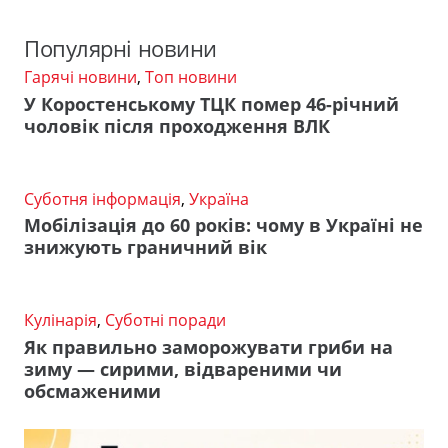
Популярні новини
Гарячі новини
,
Топ новини
У Коростенському ТЦК помер 46-річний
чоловік після проходження ВЛК
Суботня інформація
,
Україна
Мобілізація до 60 років: чому в Україні не
знижують граничний вік
Кулінарія
,
Суботні поради
Як правильно заморожувати гриби на
зиму — сирими, відвареними чи
обсмаженими