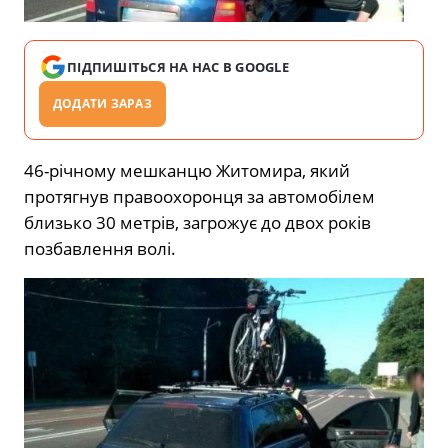
ПІДПИШІТЬСЯ НА НАС В GOOGLE
ДОДАТИ ЗАРАЗ
46-річному мешканцю Житомира, який
протягнув правоохоронця за автомобілем
близько 30 метрів, загрожує до двох років
позбавлення волі.