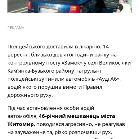
РЕКЛАМА
Поліцейського доставили в лікарню. 14
вересня, близько дев’ятої години ранку на
контрольному посту «Замок» у селі Великосілки
Кам’янка-Бузького району патрульні
поліцейські зупинили автомобіль «Ауді А6»,
водій якого порушив вимоги Правил
дорожнього руху.
Під час встановлення особи водій
автомобіля,
46-річний мешканець міста
Житомир
, поводився агресивно, не реагував
на зауваження та, різко розпочавши рух,