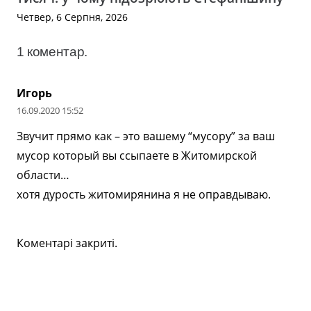
Четвер, 6 Серпня, 2026
1
коментар
.
Игорь
16.09.2020 15:52
Звучит прямо как – это вашему “мусору” за ваш
мусор который вы ссыпаете в Житомирской
области…
хотя дурость житомирянина я не оправдываю.
Коментарі закриті.