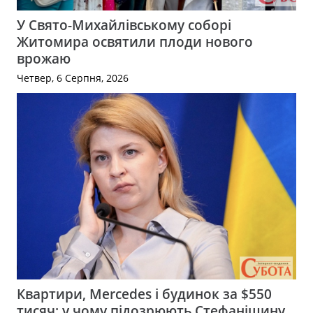
У Свято-Михайлівському соборі
Житомира освятили плоди нового
врожаю
Четвер, 6 Серпня, 2026
Квартири, Mercedes і будинок за $550
тисяч: у чому підозрюють Стефанішину