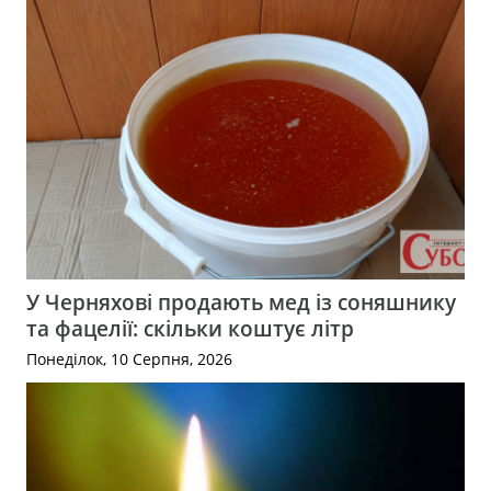
У Черняхові продають мед із соняшнику
та фацелії: скільки коштує літр
Понеділок, 10 Серпня, 2026