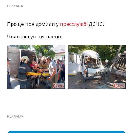
РЕКЛАМА
Про це повідомили у
пресслужбі
ДСНС.
Чоловіка ушпиталено.
РЕКЛАМА