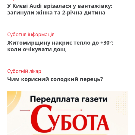
У Києві Audi врізалася у вантажівку:
загинули жінка та 2-річна дитина
Суботня інформація
Житомирщину накриє тепло до +30°:
коли очікувати дощ
Суботній лікар
Чим корисний солодкий перець?