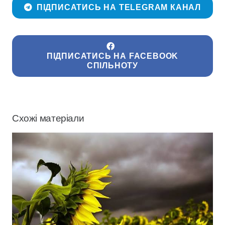
ПІДПИСАТИСЬ НА TELEGRAM КАНАЛ
ПІДПИСАТИСЬ НА FACEBOOK
СПІЛЬНОТУ
Схожі матеріали