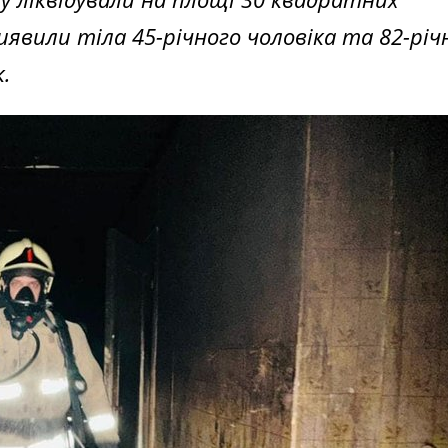
виявили тіла 45-річного чоловіка та 82-річ
.