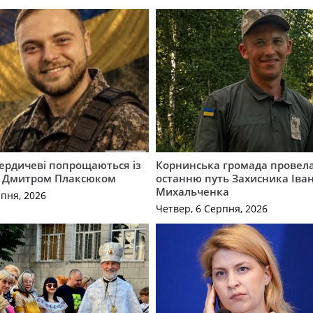
Бердичеві попрощаються із
Корнинська громада провела
 Дмитром Плаксюком
останню путь Захисника Іва
Михальченка
рпня, 2026
Четвер, 6 Серпня, 2026