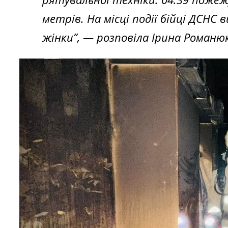
метрів. На місці події бійці ДСНС 
жінки”,
—
розповіла Ірина Романюк