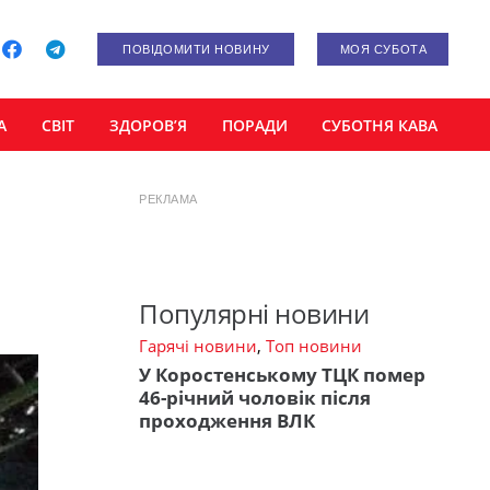
ПОВІДОМИТИ НОВИНУ
МОЯ СУБОТА
А
СВІТ
ЗДОРОВ’Я
ПОРАДИ
СУБОТНЯ КАВА
РЕКЛАМА
Популярні новини
Гарячі новини
,
Топ новини
У Коростенському ТЦК помер
46-річний чоловік після
проходження ВЛК