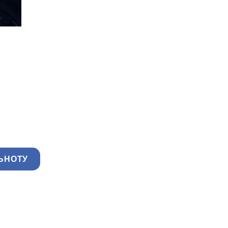
ЬНОТУ