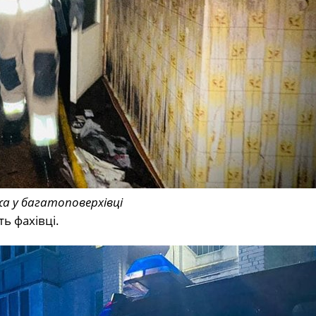
а у багатоповерхівці
ь фахівці.