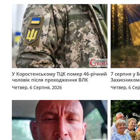
У Коростенському ТЦК помер 46-річний
7 серпня у 
чоловік після проходження ВЛК
Захисником
Четвер, 6 Серпня, 2026
Четвер, 6 Се