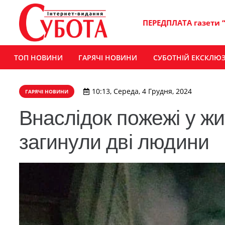
ПЕРЕДПЛАТА газети 
ТОП НОВИНИ
ГАРЯЧІ НОВИНИ
СУБОТНІЙ ЕКСКЛЮ
10:13, Середа, 4 Грудня, 2024
ГАРЯЧІ НОВИНИ
Внаслідок пожежі у жи
загинули дві людини