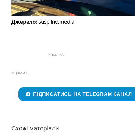
Джерело:
suspilne.media
РЕКЛАМА
РЕКЛАМА
ПІДПИСАТИСЬ НА TELEGRAM КАНАЛ
Схожі матеріали