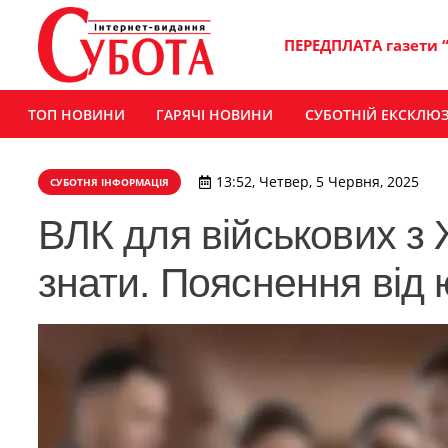
ПЕРЕДПЛАТА газети 
ТОП НОВИНИ
ГАРЯЧІ НОВИНИ
СУБОТНІЙ ЕКСКЛЮ
13:52, Четвер, 5 Червня, 2025
СУБОТНЯ ІНФОРМАЦІЯ
ВЛК для військових з 
знати. Пояснення від 