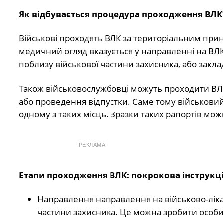
Як відбувається процедура проходження ВЛК
Військові проходять ВЛК за територіальним при
медичний огляд вказується у направленні на ВЛ
поблизу військової частини захисника, або закла
Також військовослужбовці можуть проходити ВЛК
або проведення відпустки. Саме тому військовий
одному з таких місць. Зразки таких рапортів мо
РЕКЛАМА
Етапи проходження ВЛК: покрокова інструкц
Направлення направлення на військово-лікар
частини захисника. Це можна зробити особи