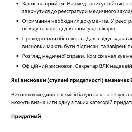
Запис на прийом. Начмед записує військово
звернутися до реєстратури медичного закла
Отримання необхідних документів. У реєстр
огляду та корінці для запису до лікарів.
Проходження обстежень. Далі слідує здача ан
висновки мають бути підписані та завірені 
Розгляд медичної справи. Комісія аналізує 
Офіційний висновок. Секретар ВЛК надає вій
Які висновки (ступені придатності) визначає 
Висновки медичної комісії базуються на результ
можуть визначити одну з таких категорій придатн
Придатний