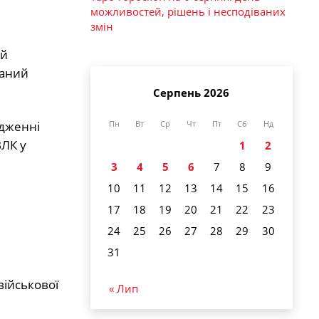
можливостей, рішень і несподіваних
змін
ий
ваний
Серпень 2026
ядженні
Пн
Вт
Ср
Чт
Пт
Сб
Нд
ВЛК у
1
2
3
4
5
6
7
8
9
10
11
12
13
14
15
16
17
18
19
20
21
22
23
24
25
26
27
28
29
30
31
військової
« Лип