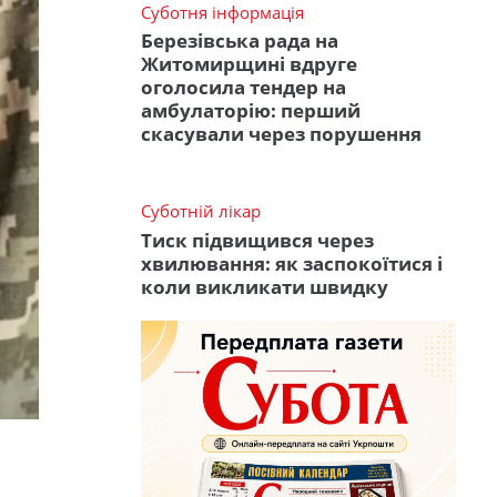
Суботня інформація
Березівська рада на
Житомирщині вдруге
оголосила тендер на
амбулаторію: перший
скасували через порушення
Суботній лікар
Тиск підвищився через
хвилювання: як заспокоїтися і
коли викликати швидку