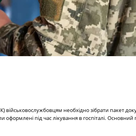
ЛК) військовослужбовцям необхідно зібрати пакет док
ли оформлені під час лікування в госпіталі. Основний 