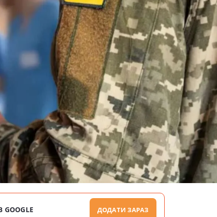
В GOOGLE
ДОДАТИ ЗАРАЗ