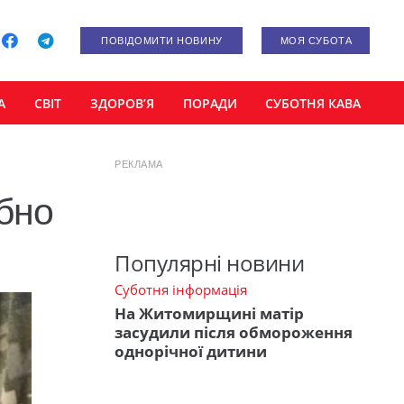
ПОВІДОМИТИ НОВИНУ
МОЯ СУБОТА
А
СВІТ
ЗДОРОВ’Я
ПОРАДИ
СУБОТНЯ КАВА
РЕКЛАМА
ібно
Популярні новини
Суботня інформація
На Житомирщині матір
засудили після обмороження
однорічної дитини