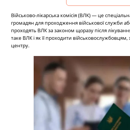
Військово-лікарська комісія (ВЛК) — це спеціальн
громадян для проходження військової служби або
проходять ВЛК за законом щоразу після лікуванн
таке ВЛК і як її проходити військовослужбовця
центру.