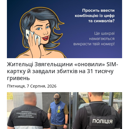
Жительці Звягельщини «оновили» SIM-
картку й завдали збитків на 31 тисячу
гривень
П’ятниця, 7 Серпня, 2026