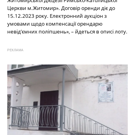
Житомирської Дієцезії Римсько-Католицької
Церкви м.Житомир». Договір оренди діє до
15.12.2023 року. Електронний аукціон з
умовами щодо компенсації орендарю
невід’ємних поліпшень», – йдеться в описі лоту.
РЕКЛАМА