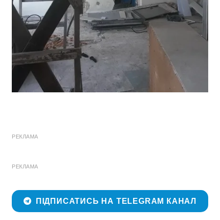
РЕКЛАМА
РЕКЛАМА
ПІДПИСАТИСЬ НА TELEGRAM КАНАЛ