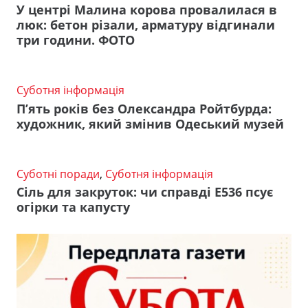
У центрі Малина корова провалилася в
люк: бетон різали, арматуру відгинали
три години. ФОТО
Суботня інформація
П’ять років без Олександра Ройтбурда:
художник, який змінив Одеський музей
Суботні поради
,
Суботня інформація
Сіль для закруток: чи справді Е536 псує
огірки та капусту