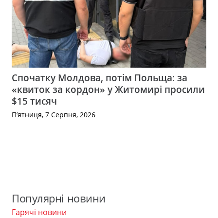
Спочатку Молдова, потім Польща: за
«квиток за кордон» у Житомирі просили
$15 тисяч
П’ятниця, 7 Серпня, 2026
Популярні новини
Гарячі новини