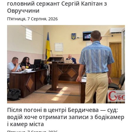
головний сержант Сергій Капітан з
Овруччини
П’ятниця, 7 Серпня, 2026
Після погоні в центрі Бердичева — суд:
водій хоче отримати записи з бодікамер
і камер міста