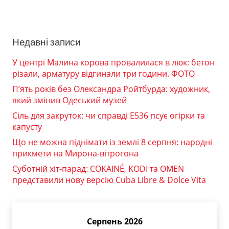
Недавні записи
У центрі Малина корова провалилася в люк: бетон
різали, арматуру відгинали три години. ФОТО
П’ять років без Олександра Ройтбурда: художник,
який змінив Одеський музей
Сіль для закруток: чи справді Е536 псує огірки та
капусту
Що не можна піднімати із землі 8 серпня: народні
прикмети на Мирона-вітрогона
Суботній хіт-парад: COKAINÉ, KODI та OMEN
представили нову версію Cuba Libre & Dolce Vita
Серпень 2026