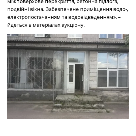
міжповерхове перекриття, бетонна підлога,
подвійні вікна. Забезпечене приміщення водо-,
електропостачанням та водовідведенням», –
йдеться в матеріалах аукціону.