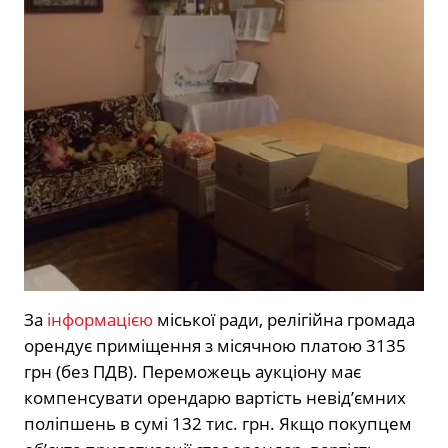
За
інформацією
міської ради, релігійна громада
орендує приміщення з місячною платою 3135
грн (без ПДВ). Переможець аукціону має
компенсувати орендарю вартість невід’ємних
поліпшень в сумі 132 тис. грн. Якщо покупцем