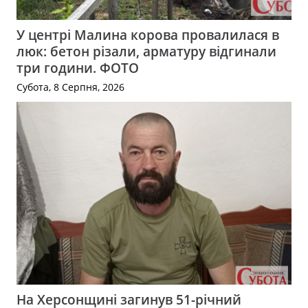
У центрі Малина корова провалилася в
люк: бетон різали, арматуру відгинали
три години. ФОТО
Субота, 8 Серпня, 2026
На Херсонщині загинув 51-річний