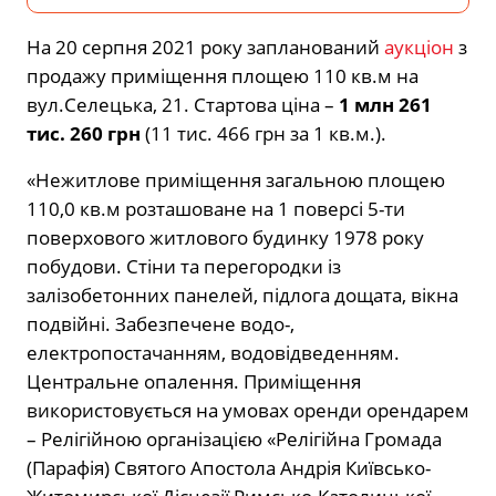
На 20 серпня 2021 року запланований
аукціон
з
продажу приміщення площею 110 кв.м на
вул.Селецька, 21. Стартова ціна –
1 млн 261
тис. 260 грн
(11 тис. 466 грн за 1 кв.м.).
«Нежитлове приміщення загальною площею
110,0 кв.м розташоване на 1 поверсі 5-ти
поверхового житлового будинку 1978 року
побудови. Стіни та перегородки із
залізобетонних панелей, підлога дощата, вікна
подвійні. Забезпечене водо-,
електропостачанням, водовідведенням.
Центральне опалення. Приміщення
використовується на умовах оренди орендарем
– Релігійною організацією «Релігійна Громада
(Парафія) Святого Апостола Андрія Київсько-