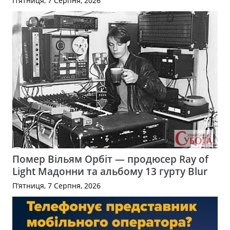
П’ятниця, 7 Серпня, 2026
Помер Вільям Орбіт — продюсер Ray of
Light Мадонни та альбому 13 гурту Blur
П’ятниця, 7 Серпня, 2026