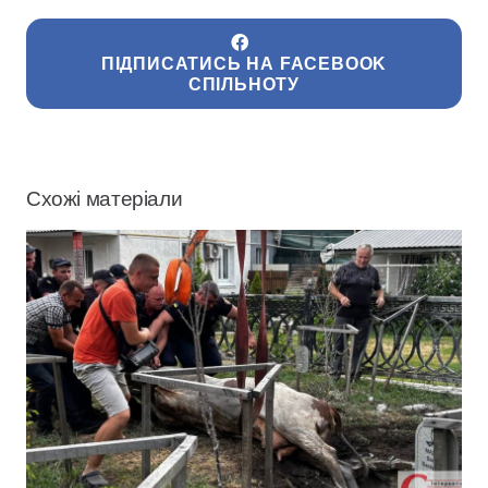
ПІДПИСАТИСЬ НА FACEBOOK
СПІЛЬНОТУ
Схожі матеріали