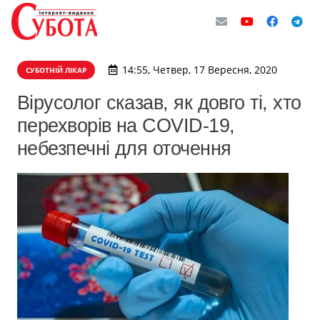
14:55, Четвер, 17 Вересня, 2020
СУБОТНІЙ ЛІКАР
Вірусолог сказав, як довго ті, хто
перехворів на COVID-19,
небезпечні для оточення