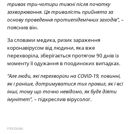
триває три-чотири тижні після початку
захворювання. Ця тривалість прийнята за
основу проведення протиепідемічних заходів”,
–
пояснив він.
За словами медика, ризик зараження
коронавірусом від людини, яка вже
перехворіла, зберігається протягом 90 днів із
моменту її одужання в поодиноких випадках.
“Але люди, які перехворіли на COVID-19, повинні,
як і раніше, дотримуватися тих правил, як і всі
інші, тому що точно невідомо, як буде діяти
імунітет”,
– підкреслив вірусолог.
РЕКЛАМА