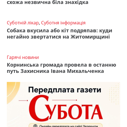
схожа незвична біла знахідка
Суботній лікар
,
Суботня інформація
Собака вкусила або кіт подряпав: куди
негайно звертатися на Житомирщині
Гарячі новини
Корнинська громада провела в останню
путь Захисника Івана Михальченка