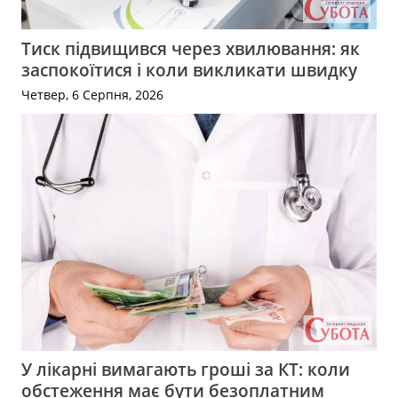
Тиск підвищився через хвилювання: як
заспокоїтися і коли викликати швидку
Четвер, 6 Серпня, 2026
У лікарні вимагають гроші за КТ: коли
обстеження має бути безоплатним