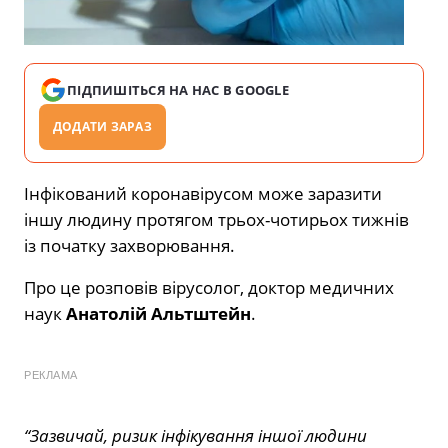
ПІДПИШІТЬСЯ НА НАС В GOOGLE
ДОДАТИ ЗАРАЗ
Інфікований коронавірусом може заразити
іншу людину протягом трьох-чотирьох тижнів
із початку захворювання.
Про це розповів вірусолог, доктор медичних
наук
Анатолій Альтштейн
.
РЕКЛАМА
“Зазвичай, ризик інфікування іншої людини