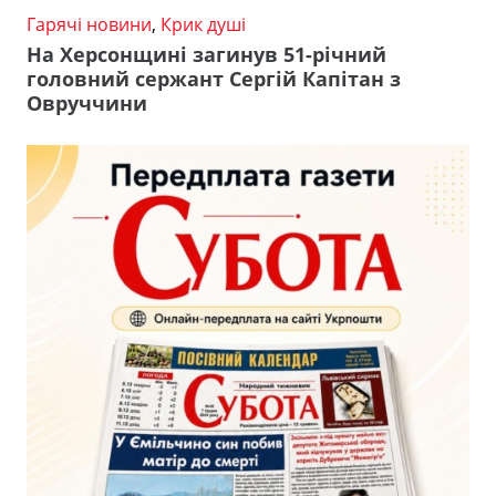
Гарячі новини
,
Крик душі
На Херсонщині загинув 51-річний
головний сержант Сергій Капітан з
Овруччини