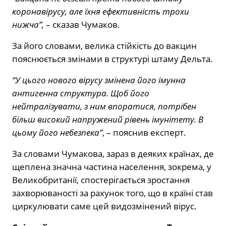
коронавірусу, але їхня ефективність трохи
нижча”,
– сказав Чумаков.
За його словами, велика стійкість до вакцин
пояснюється змінами в структурі штаму Дельта.
“У цього нового вірусу змінена його імунна
антигенна структура. Щоб його
нейтралізувати, з ним впоратися, потрібен
більш високий напружений рівень імунітету. В
цьому його небезпека”
, – пояснив експерт.
За словами Чумакова, зараз в деяких країнах, де
щеплена значна частина населення, зокрема, у
Великобританії, спостерігається зростання
захворюваності за рахунок того, що в країні став
циркулювати саме цей видозмінений вірус.