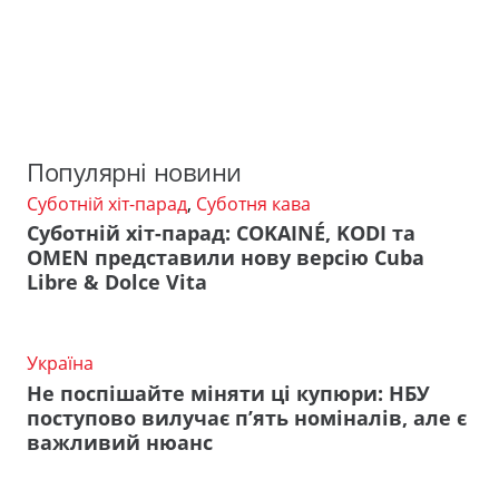
Популярні новини
Суботній хіт-парад
,
Суботня кава
Суботній хіт-парад: COKAINÉ, KODI та
OMEN представили нову версію Cuba
Libre & Dolce Vita
Україна
Не поспішайте міняти ці купюри: НБУ
поступово вилучає п’ять номіналів, але є
важливий нюанс