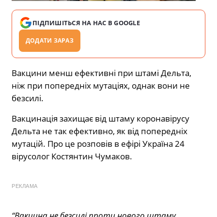
ПІДПИШІТЬСЯ НА НАС В GOOGLE
ДОДАТИ ЗАРАЗ
Вакцини менш ефективні при штамі Дельта,
ніж при попередніх мутаціях, однак вони не
безсилі.
Вакцинація захищає від штаму коронавірусу
Дельта не так ефективно, як від попередніх
мутацій. Про це розповів в ефірі Україна 24
вірусолог Костянтин Чумаков.
РЕКЛАМА
“Вакцина не безсилі проти нового штаму