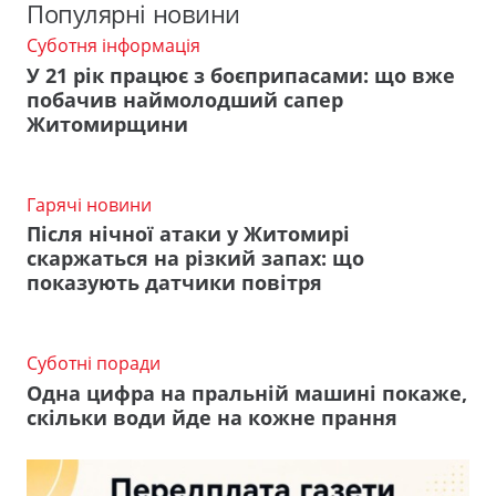
Популярні новини
Суботня інформація
У 21 рік працює з боєприпасами: що вже
побачив наймолодший сапер
Житомирщини
Гарячі новини
Після нічної атаки у Житомирі
скаржаться на різкий запах: що
показують датчики повітря
Суботні поради
Одна цифра на пральній машині покаже,
скільки води йде на кожне прання