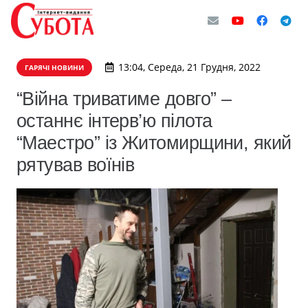
13:04, Середа, 21 Грудня, 2022
ГАРЯЧІ НОВИНИ
“Війна триватиме довго” –
останнє інтерв’ю пілота
“Маестро” із Житомирщини, який
рятував воїнів