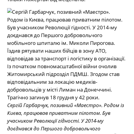
Сергій Гарбарчук, позивний «Маестро». Родом із
Києва, працював приватним пілотом. Був
учасником Революції гідності. У 2014-му
доєднався до Першого добровольчого