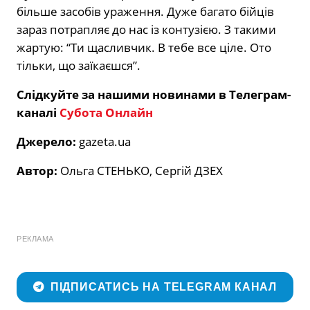
більше засобів ураження. Дуже багато бійців
зараз потрапляє до нас із контузією. З такими
жартую: “Ти щасливчик. В тебе все ціле. Ото
тільки, що заїкаєшся”.
Слідкуйте за нашими новинами в Телеграм-
каналі
Субота Онлайн
Джерело:
gazeta.ua
Автор:
Ольга СТЕНЬКО, Сергій ДЗЕХ
РЕКЛАМА
ПІДПИСАТИСЬ НА TELEGRAM КАНАЛ