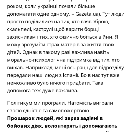
роком, коли українці почали більше
допомагати одне одному. – Gazeta.ua). Тут люди
просто поділилися на тих, хто взяв зброю,
скальпелі, каструлі щоб варити борщі
захисникам і тих, хто фізично боїться війни. Я
можу зрозуміти страх матерів за життя своїх
дітей. Однак в такому разі важлива навіть
морально-психологічна підтримка від тих, хто
виїхав. Наприклад, мені ось рації для підрозділу
передали наші люди з Іспанії. Бо в нас тут вже
неможливо було нічого придбати. Така
допомога теж дуже важлива.
Політикум ми програли. Натомість виграли
своєю єдністю та самопожертвою
Прошарок людей, які зараз задіяні в
бойових діях, волонтерять і допомагають