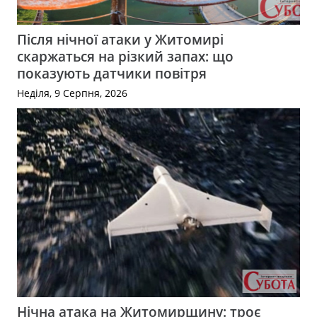
Після нічної атаки у Житомирі
скаржаться на різкий запах: що
показують датчики повітря
Неділя, 9 Серпня, 2026
Нічна атака на Житомирщину: троє