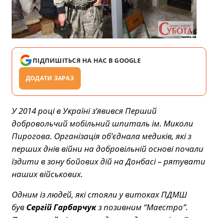
ПІДПИШІТЬСЯ НА НАС В GOOGLE
ДОДАТИ ЗАРАЗ
У 2014 році в Україні з’явився Перший
добровольчий мобільний шпиталь ім. Миколи
Пирогова. Організація об’єднала медиків, які з
перших днів війни на добровільній основі почали
їздити в зону бойових дій на Донбасі – рятувати
наших військових.
Одним із людей, які стояли у витоках ПДМШ
був
Сергій Гарбарчук
з позивним “Маестро”.