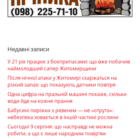
Недавні записи
У 21 рік працює з боєприпасами: що вже побачив
наймолодший сапер Житомирщини
Після нічної атаки у Житомирі скаржаться на
різкий запах: що показують датчики повітря
Одна цифра на пральній машині покаже, скільки
води йде на кожне прання
Бабусині пиріжки з ревенем — не «отрута»:
небезпека ховається в іншій частині рослини
Сьогодні 9 серпня: що насправді не можна
робити, а що є лише народним повір’ям