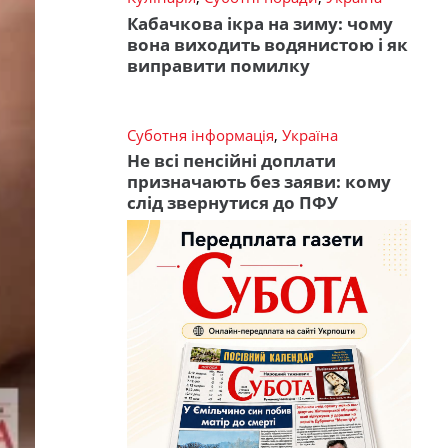
Кабачкова ікра на зиму: чому
вона виходить водянистою і як
виправити помилку
Суботня інформація
,
Україна
Не всі пенсійні доплати
призначають без заяви: кому
слід звернутися до ПФУ