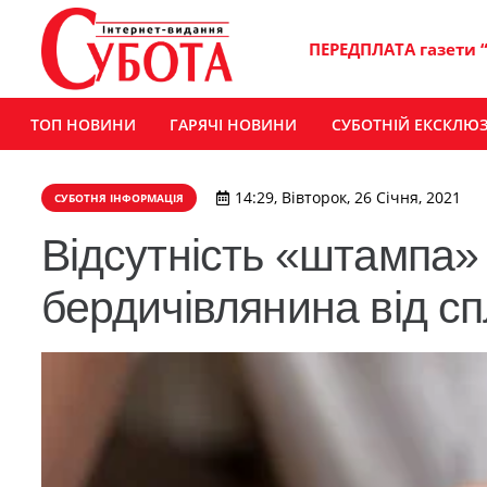
ПЕРЕДПЛАТА газети 
ТОП НОВИНИ
ГАРЯЧІ НОВИНИ
СУБОТНІЙ ЕКСКЛЮ
14:29, Вівторок, 26 Січня, 2021
СУБОТНЯ ІНФОРМАЦІЯ
Відсутність «штампа» 
бердичівлянина від сп