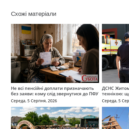
Схожі матеріали
Не всі пенсійні доплати призначають
ДСНС Жито
без заяви: кому слід звернутися до ПФУ
технікою: щ
Середа, 5 Серпня, 2026
Середа, 5 Се