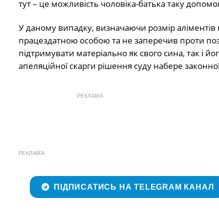
тут – це можливість чоловіка-батька таку допомо
У даному випадку, визначаючи розмір аліментів н
працездатною особою та не заперечив проти позо
підтримувати матеріально як свого сина, так і й
апеляційної скарги рішення суду набере законної
РЕКЛАМА
РЕКЛАМА
ПІДПИСАТИСЬ НА TELEGRAM КАНАЛ