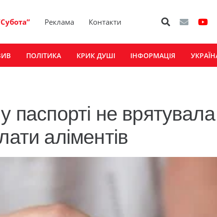
“Субота”
Реклама
Контакти
ЗИВ
ПОЛІТИКА
КРИК ДУШІ
ІНФОРМАЦІЯ
УКРАЇН
у паспорті не врятувала
лати аліментів