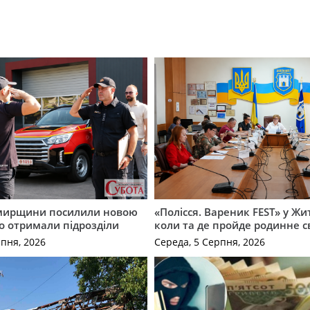
мирщини посилили новою
«Полісся. Вареник FEST» у Жи
о отримали підрозділи
коли та де пройде родинне с
рпня, 2026
Середа, 5 Серпня, 2026