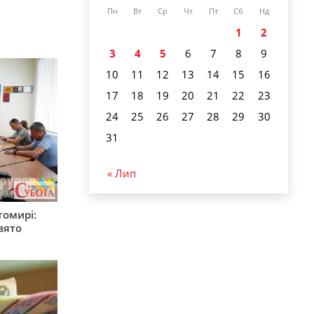
Пн
Вт
Ср
Чт
Пт
Сб
Нд
1
2
3
4
5
6
7
8
9
10
11
12
13
14
15
16
17
18
19
20
21
22
23
24
25
26
27
28
29
30
31
« Лип
томирі:
вято