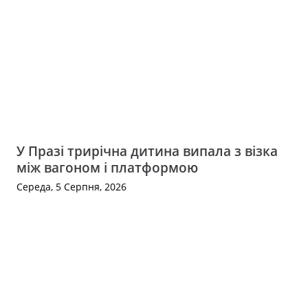
У Празі трирічна дитина випала з візка
між вагоном і платформою
Середа, 5 Серпня, 2026