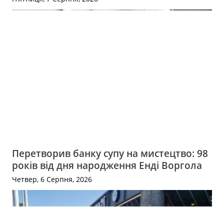
Перетворив банку супу на мистецтво: 98
років від дня народження Енді Воргола
Четвер, 6 Серпня, 2026