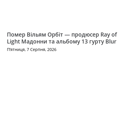
Помер Вільям Орбіт — продюсер Ray of
Light Мадонни та альбому 13 гурту Blur
П’ятниця, 7 Серпня, 2026