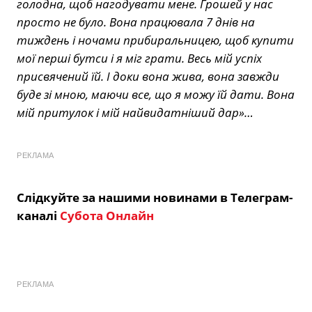
голодна, щоб нагодувати мене. Грошей у нас
просто не було. Вона працювала 7 днів на
тиждень і ночами прибиральницею, щоб купити
мої перші бутси і я міг грати. Весь мій успіх
присвячений їй. І доки вона жива, вона завжди
буде зі мною, маючи все, що я можу їй дати. Вона
мій притулок і мій найвидатніший дар»…
РЕКЛАМА
Слідкуйте за нашими новинами в Телеграм-
каналі
Субота Онлайн
РЕКЛАМА