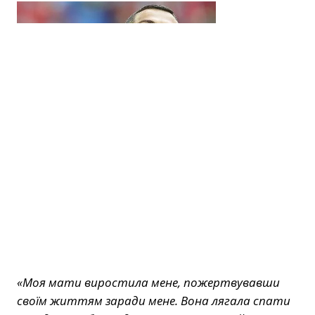
«Моя мати виростила мене, пожертвувавши
своїм життям заради мене. Вона лягала спати