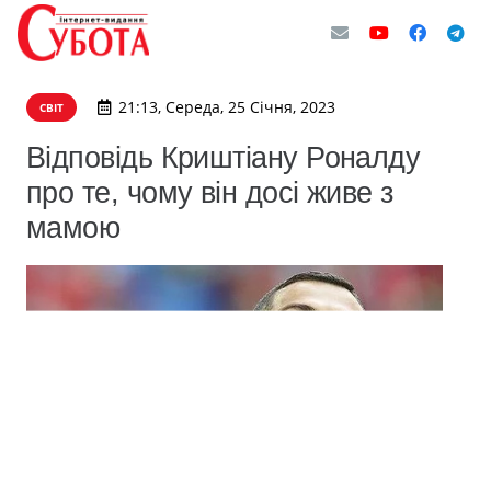
21:13, Середа, 25 Січня, 2023
СВІТ
Відповідь Криштіану Роналду
про те, чому він досі живе з
мамою