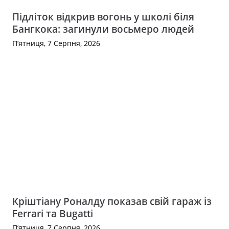
Підліток відкрив вогонь у школі біля
Бангкока: загинули восьмеро людей
П’ятниця, 7 Серпня, 2026
Кріштіану Роналду показав свій гараж із
Ferrari та Bugatti
П’ятниця, 7 Серпня, 2026