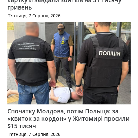
гривень
П’ятниця, 7 Серпня, 2026
Спочатку Молдова, потім Польща: за
«квиток за кордон» у Житомирі просили
$15 тисяч
П’ятниця, 7 Серпня, 2026