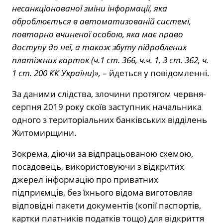
несанкціонованої зміни інформації, яка
оброблюється в автоматизованій системі,
повторно вчиненої особою, яка має право
доступу до неї, а також збуту підроблених
платіжних карток (ч.1 ст. 366, ч.ч. 1, 3 ст. 362, ч.
1 ст. 200 КК України)»,
– йдеться у повідомленні.
За даними слідства, злочини протягом червня-
серпня 2019 року скоїв заступник начальника
одного з територіальних банківських відділень
Житомирщини.
Зокрема, діючи за відпрацьованою схемою,
посадовець, використовуючи з відкритих
джерел інформацію про приватних
підприємців, без їхнього відома виготовляв
відповідні пакети документів (копії паспортів,
картки платників податків тощо) для відкриття