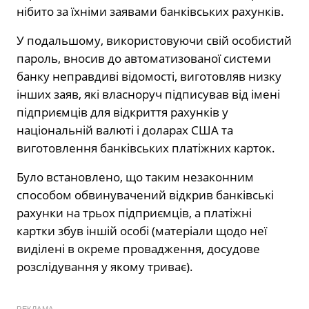
нібито за їхніми заявами банківських рахунків.
У подальшому, використовуючи свій особистий
пароль, вносив до автоматизованої системи
банку неправдиві відомості, виготовляв низку
інших заяв, які власноруч підписував від імені
підприємців для відкриття рахунків у
національній валюті і доларах США та
виготовлення банківських платіжних карток.
Було встановлено, що таким незаконним
способом обвинувачений відкрив банківські
рахунки на трьох підприємців, а платіжні
картки збув іншій особі (матеріали щодо неї
виділені в окреме провадження, досудове
розслідування у якому триває).
РЕКЛАМА