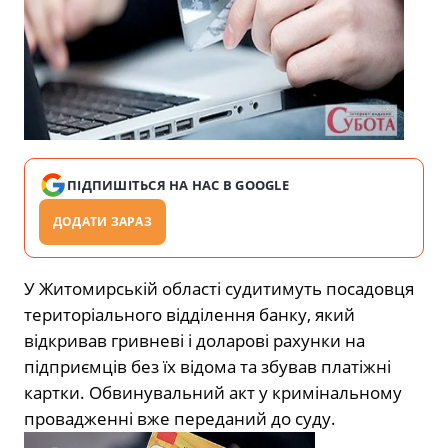
ПІДПИШІТЬСЯ НА НАС В GOOGLE
ДОДАТИ ЗАРАЗ
У Житомирській області судитимуть посадовця
територіального відділення банку, який
відкривав гривневі і доларові рахунки на
підприємців без їх відома та збував платіжні
картки. Обвинувальний акт у кримінальному
провадженні вже переданий до суду.