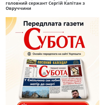
головний сержант Сергій Капітан з
Овруччини