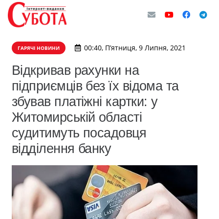
00:40, П’ятниця, 9 Липня, 2021
ГАРЯЧІ НОВИНИ
Відкривав рахунки на
підприємців без їх відома та
збував платіжні картки: у
Житомирській області
судитимуть посадовця
відділення банку