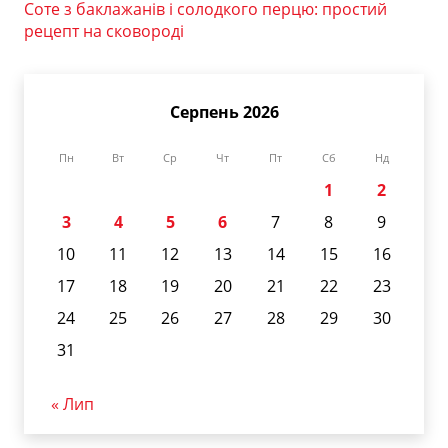
Соте з баклажанів і солодкого перцю: простий
рецепт на сковороді
Серпень 2026
Пн
Вт
Ср
Чт
Пт
Сб
Нд
1
2
3
4
5
6
7
8
9
10
11
12
13
14
15
16
17
18
19
20
21
22
23
24
25
26
27
28
29
30
31
« Лип