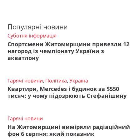
Популярні новини
Суботня інформація
Спортсмени Житомирщини привезли 12
нагород із чемпіонату України з
акватлону
Гарячі новини
,
Політика
,
Україна
Квартири, Mercedes і будинок за $550
тисяч: у чому підозрюють Стефанішину
Гарячі новини
На Житомирщині виміряли радіаційний
фон 6 серпня: який показник