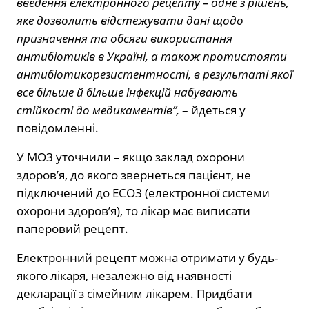
введення електронного рецепту – одне з рішень,
яке дозволить відстежувати дані щодо
призначення та обсяги використання
антибіотиків в Україні, а також протистояти
антибіотикорезистентності, в результаті якої
все більше й більше інфекцій набувають
стійкості до медикаментів”,
– йдеться у
повідомленні.
У МОЗ уточнили – якщо заклад охорони
здоровʼя, до якого звернеться пацієнт, не
підключений до ЕСОЗ (електронної системи
охорони здоровʼя), то лікар має виписати
паперовий рецепт.
Електронний рецепт можна отримати у будь-
якого лікаря, незалежно від наявності
декларації з сімейним лікарем. Придбати