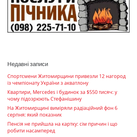
Недавні записи
Спортсмени Житомирщини привезли 12 нагород
із чемпіонату України з акватлону
Квартири, Mercedes і будинок за $550 тисяч: у
чому підозрюють Стефанішину
На Житомирщині виміряли радіаційний фон 6
серпня: який показник
Пенсія не прийшла на картку: сім причин і що
робити насамперед