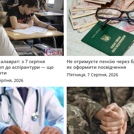
калаврат: з 7 серпня
Не отримуєте пенсію через б
уп до аспірантури — що
як оформити посвідчення
ати
П’ятниця, 7 Серпня, 2026
ерпня, 2026