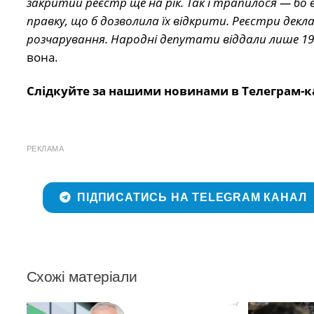
закритий реєстр ще на рік. Так і трапилося — бо в
правку, що б дозволила їх відкрити. Реєстри декл
розчарування. Народні депутати віддали лише 199 г
вона.
Слідкуйте за нашими новинами в Телеграм-к
РЕКЛАМА
ПІДПИСАТИСЬ НА TELEGRAM КАНАЛ
Схожі матеріали