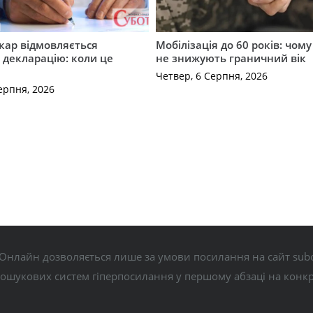
кар відмовляється
Мобілізація до 60 років: чому
 декларацію: коли це
не знижують граничний вік
Четвер, 6 Серпня, 2026
ерпня, 2026
Онлайн дозволяється лише за умови посилання на сайт subo
пошукових систем гіперпосилання у першому абзаці на конк