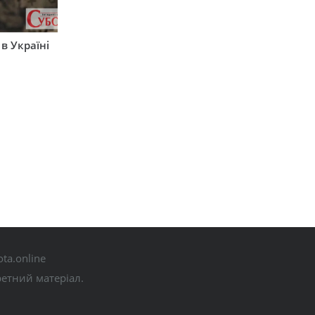
 в Україні
ta.online
ретний матеріал.