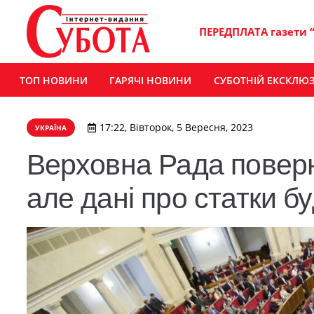
ПЕРЕДПЛАТА газети 
ТОП НОВИНИ
ГАРЯЧІ НОВИНИ
СУБОТНІЙ ЕКСКЛЮ
17:22, Вівторок, 5 Вересня, 2023
УКРАЇНА
Верховна Рада поверн
але дані про статки б