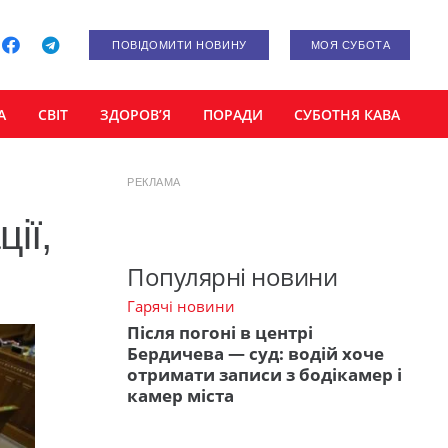
ПОВІДОМИТИ НОВИНУ
МОЯ СУБОТА
А
СВІТ
ЗДОРОВ’Я
ПОРАДИ
СУБОТНЯ КАВА
РЕКЛАМА
ії,
Популярні новини
Гарячі новини
Після погоні в центрі
Бердичева — суд: водій хоче
отримати записи з бодікамер і
камер міста