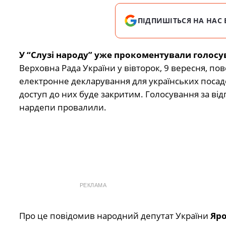
ПІДПИШІТЬСЯ НА НАС 
У “Слузі народу” уже прокоментували голосу
Верховна Рада України у вівторок, 9 вересня, по
електронне декларування для українських посад
доступ до них буде закритим. Голосування за від
нардепи провалили.
РЕКЛАМА
Про це повідомив народний депутат України
Яро