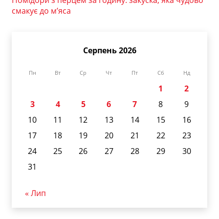
Помідори з перцем за годину: закуска, яка чудово
смакує до м’яса
Серпень 2026
Пн
Вт
Ср
Чт
Пт
Сб
Нд
1
2
3
4
5
6
7
8
9
10
11
12
13
14
15
16
17
18
19
20
21
22
23
24
25
26
27
28
29
30
31
« Лип