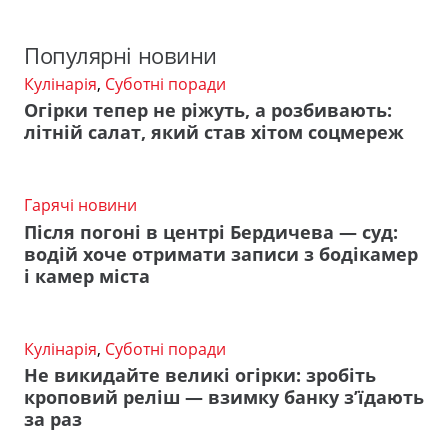
Популярні новини
Кулінарія
,
Суботні поради
Огірки тепер не ріжуть, а розбивають:
літній салат, який став хітом соцмереж
Гарячі новини
Після погоні в центрі Бердичева — суд:
водій хоче отримати записи з бодікамер
і камер міста
Кулінарія
,
Суботні поради
Не викидайте великі огірки: зробіть
кроповий реліш — взимку банку з’їдають
за раз