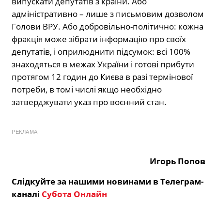
випускати депутатів з країни. Або
адміністративно – лише з письмовим дозволом
Голови ВРУ. Або добровільно-політично: кожна
фракція може зібрати інформацію про своїх
депутатів, і оприлюднити підсумок: всі 100%
знаходяться в межах України і готові прибути
протягом 12 годин до Києва в разі термінової
потреби, в томі числі якщо необхідно
затверджувати указ про воєнний стан.
РЕКЛАМА
Игорь Попов
Слідкуйте за нашими новинами в Телеграм-
каналі
Субота Онлайн