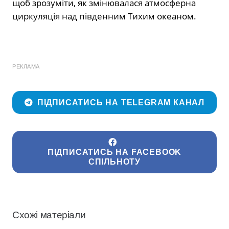
щоб зрозуміти, як змінювалася атмосферна
циркуляція над південним Тихим океаном.
РЕКЛАМА
ПІДПИСАТИСЬ НА TELEGRAM КАНАЛ
ПІДПИСАТИСЬ НА FACEBOOK
СПІЛЬНОТУ
Схожі матеріали