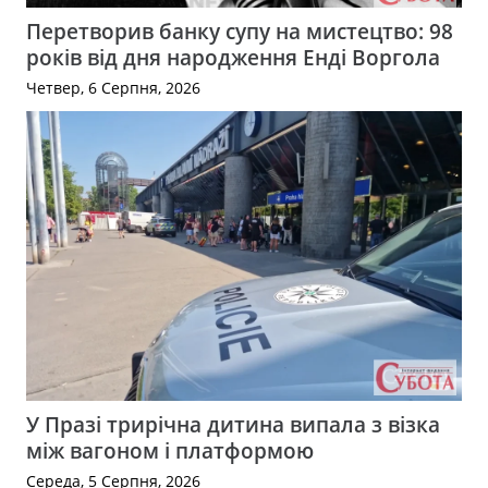
Перетворив банку супу на мистецтво: 98
років від дня народження Енді Воргола
Четвер, 6 Серпня, 2026
У Празі трирічна дитина випала з візка
між вагоном і платформою
Середа, 5 Серпня, 2026