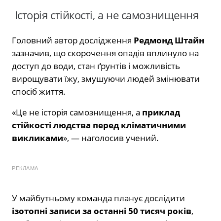
Історія стійкості, а не самознищення
Головний автор дослідження
Редмонд Штайн
зазначив, що скорочення опадів вплинуло на
доступ до води, стан ґрунтів і можливість
вирощувати їжу, змушуючи людей змінювати
спосіб життя.
«Це не історія самознищення, а
приклад
стійкості людства перед кліматичними
викликами
», — наголосив учений.
РЕКЛАМА
У майбутньому команда планує дослідити
ізотопні записи за останні 50 тисяч років
,