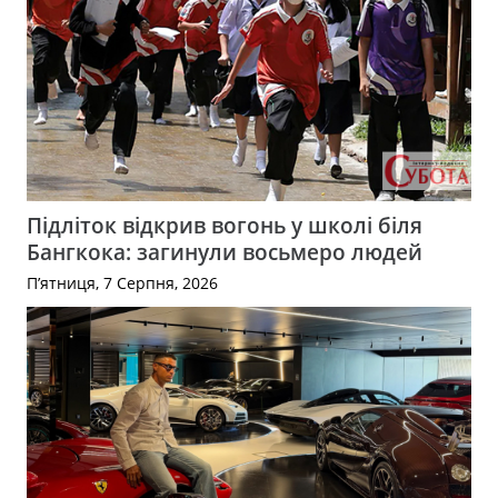
Підліток відкрив вогонь у школі біля
Бангкока: загинули восьмеро людей
П’ятниця, 7 Серпня, 2026