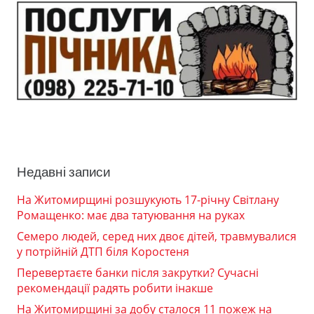
Недавні записи
На Житомирщині розшукують 17-річну Світлану
Ромащенко: має два татуювання на руках
Семеро людей, серед них двоє дітей, травмувалися
у потрійній ДТП біля Коростеня
Перевертаєте банки після закрутки? Сучасні
рекомендації радять робити інакше
На Житомирщині за добу сталося 11 пожеж на