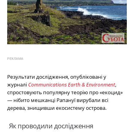
РЕКЛАМА
Результати дослідження, опубліковані у
журналі
Communications Earth & Environment
,
спростовують популярну теорію про «екоцид»
— нібито мешканці Рапануї вирубали всі
дерева, знищивши екосистему острова.
Як проводили дослідження