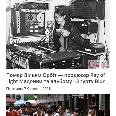
Помер Вільям Орбіт — продюсер Ray of
Light Мадонни та альбому 13 гурту Blur
П’ятниця, 7 Серпня, 2026