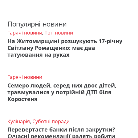
Популярні новини
Гарячі новини
,
Топ новини
На Житомирщині розшукують 17-річну
Світлану Ромащенко: має два
татуювання на руках
Гарячі новини
Семеро людей, серед них двоє дітей,
травмувалися у потрійній ДТП біля
Коростеня
Кулінарія
,
Суботні поради
Перевертаєте банки після закрутки?
Сучасні рекомендації радять робити