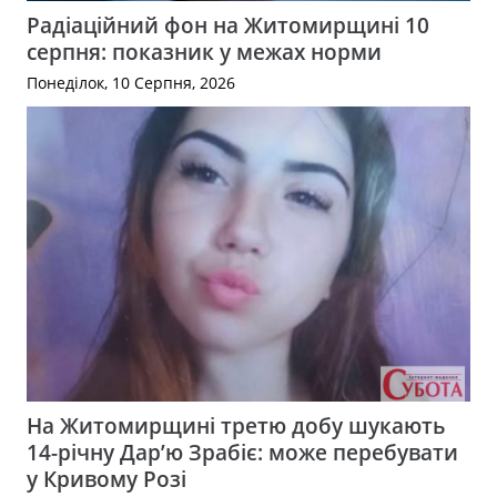
Радіаційний фон на Житомирщині 10
серпня: показник у межах норми
Понеділок, 10 Серпня, 2026
На Житомирщині третю добу шукають
14-річну Дар’ю Зрабіє: може перебувати
у Кривому Розі