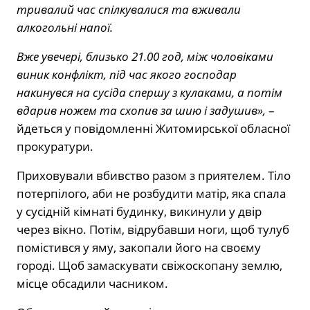
тривалий час спілкувалися та вживали
алкогольні напої.
Вже увечері, близько 21.00 год, між чоловіками
виник конфлікт, під час якого господар
накинувся на сусіда спершу з кулаками, а потім
вдарив ножем та схопив за шию і задушив»,
–
йдеться у повідомленні Житомирської обласної
прокуратури.
Приховували вбивство разом з приятелем. Тіло
потерпілого, аби не розбудити матір, яка спала
у сусідній кімнаті будинку, викинули у двір
через вікно. Потім, відрубавши ноги, щоб тулуб
помістився у яму, закопали його на своєму
городі. Щоб замаскувати свіжоскопану землю,
місце обсадили часником.