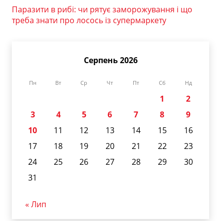
Паразити в рибі: чи рятує заморожування і що
треба знати про лосось із супермаркету
Серпень 2026
Пн
Вт
Ср
Чт
Пт
Сб
Нд
1
2
3
4
5
6
7
8
9
10
11
12
13
14
15
16
17
18
19
20
21
22
23
24
25
26
27
28
29
30
31
« Лип