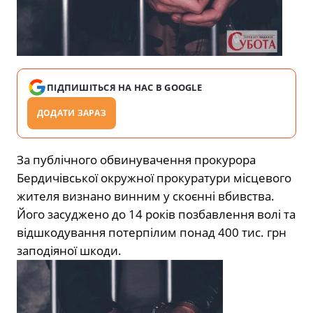
ПІДПИШІТЬСЯ НА НАС В GOOGLE
ДОДАТИ ЗАРАЗ
За публічного обвинувачення прокурора
Бердичівської окружної прокуратури місцевого
жителя визнано винним у скоєнні вбивства.
Його засуджено до 14 років позбавлення волі та
відшкодування потерпілим понад 400 тис. грн
заподіяної шкоди.