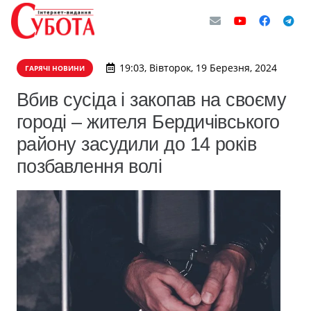
19:03, Вівторок, 19 Березня, 2024
ГАРЯЧІ НОВИНИ
Вбив сусіда і закопав на своєму
городі – жителя Бердичівського
району засудили до 14 років
позбавлення волі