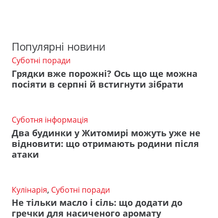
Популярні новини
Суботні поради
Грядки вже порожні? Ось що ще можна
посіяти в серпні й встигнути зібрати
Суботня інформація
Два будинки у Житомирі можуть уже не
відновити: що отримають родини після
атаки
Кулінарія
,
Суботні поради
Не тільки масло і сіль: що додати до
гречки для насиченого аромату