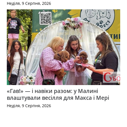
Неділя, 9 Серпня, 2026
«Гав!» — і навіки разом: у Малині
влаштували весілля для Макса і Мері
Неділя, 9 Серпня, 2026