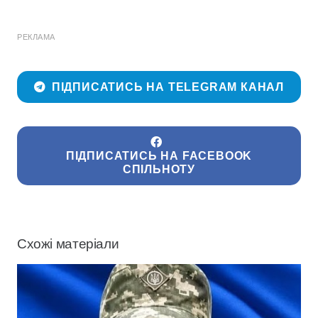
РЕКЛАМА
ПІДПИСАТИСЬ НА TELEGRAM КАНАЛ
ПІДПИСАТИСЬ НА FACEBOOK
СПІЛЬНОТУ
Схожі матеріали