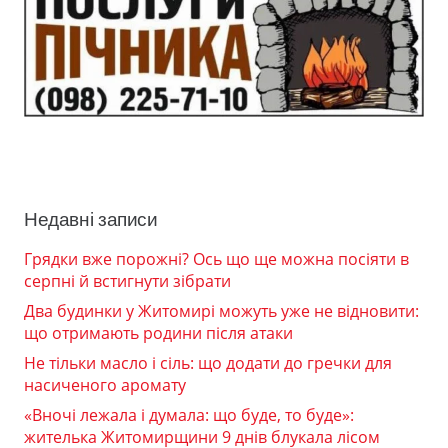
Недавні записи
Грядки вже порожні? Ось що ще можна посіяти в
серпні й встигнути зібрати
Два будинки у Житомирі можуть уже не відновити:
що отримають родини після атаки
Не тільки масло і сіль: що додати до гречки для
насиченого аромату
«Вночі лежала і думала: що буде, то буде»:
жителька Житомирщини 9 днів блукала лісом