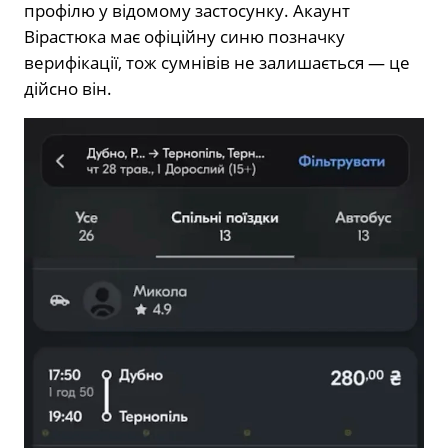
профілю у відомому застосунку. Акаунт
Вірастюка має офіційну синю позначку
верифікації, тож сумнівів не залишається — це
дійсно він.