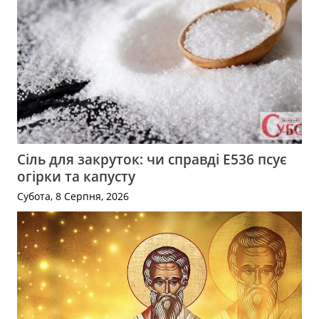
Сіль для закруток: чи справді Е536 псує
огірки та капусту
Субота, 8 Серпня, 2026