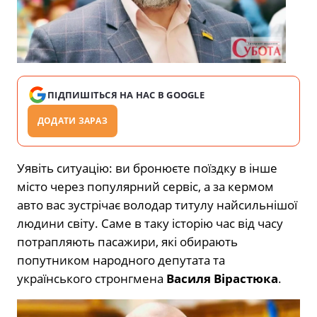
ПІДПИШІТЬСЯ НА НАС В GOOGLE
ДОДАТИ ЗАРАЗ
Уявіть ситуацію: ви бронюєте поїздку в інше
місто через популярний сервіс, а за кермом
авто вас зустрічає володар титулу найсильнішої
людини світу. Саме в таку історію час від часу
потрапляють пасажири, які обирають
попутником народного депутата та
українського стронгмена
Василя Вірастюка
.