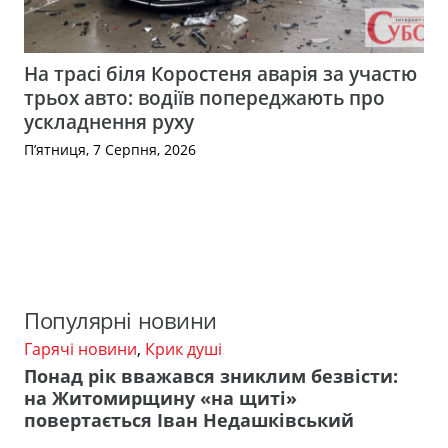
На трасі біля Коростеня аварія за участю
трьох авто: водіїв попереджають про
ускладнення руху
П’ятниця, 7 Серпня, 2026
Популярні новини
Гарячі новини
,
Крик душі
Понад рік вважався зниклим безвісти:
на Житомирщину «на щиті»
повертається Іван Недашківський