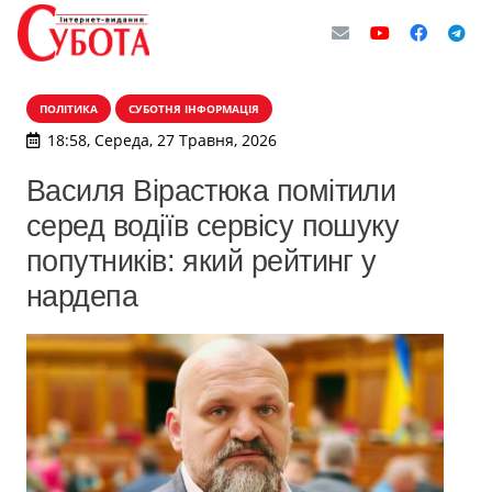
ПОЛІТИКА
СУБОТНЯ ІНФОРМАЦІЯ
18:58, Середа, 27 Травня, 2026
Василя Вірастюка помітили
серед водіїв сервісу пошуку
попутників: який рейтинг у
нардепа