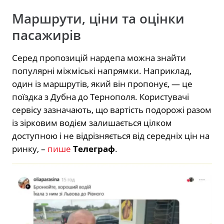
Маршрути, ціни та оцінки
пасажирів
Серед пропозицій нардепа можна знайти
популярні міжміські напрямки. Наприклад,
один із маршрутів, який він пропонує, — це
поїздка з Дубна до Тернополя. Користувачі
сервісу зазначають, що вартість подорожі разом
із зірковим водієм залишається цілком
доступною і не відрізняється від середніх цін на
ринку, –
пише
Телеграф
.