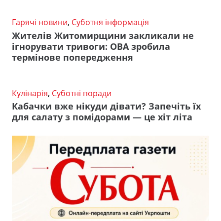
Гарячі новини
,
Суботня інформація
Жителів Житомирщини закликали не
ігнорувати тривоги: ОВА зробила
термінове попередження
Кулінарія
,
Суботні поради
Кабачки вже нікуди дівати? Запечіть їх
для салату з помідорами — це хіт літа