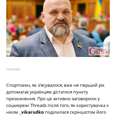
РЕКЛАМА
Спортсмен, як з’ясувалося, вже не перший рік
допомагає українцям дістатися пункту
призначення. Про це активно заговорили у
соцмережі Threads після того, як користувачка з
ніком
_vikarudko
поділилася скріншотом його