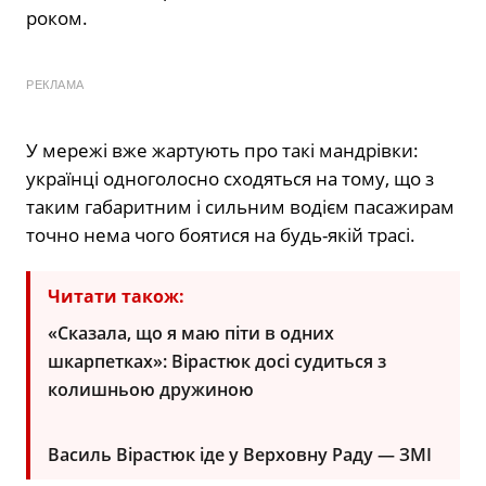
роком.
РЕКЛАМА
У мережі вже жартують про такі мандрівки:
українці одноголосно сходяться на тому, що з
таким габаритним і сильним водієм пасажирам
точно нема чого боятися на будь-якій трасі.
Читати також:
«Сказала, що я маю піти в одних
шкарпетках»: Вірастюк досі судиться з
колишньою дружиною
Василь Вірастюк іде у Верховну Раду — ЗМІ