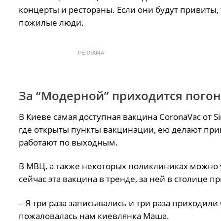
концерты и рестораны. Если они будут привиты, 
пожилые люди.
РЕКЛАМА
За “Модерной” приходится погон
В Киеве самая доступная вакцина CoronaVac от Si
где открыты пункты вакцинации, ею делают пр
работают по выходным.
В МВЦ, а также некоторых поликлиниках можно 
сейчас эта вакцина в тренде, за ней в столице п
– Я три раза записывались и три раза приходили 
пожаловалась нам киевлянка Маша.