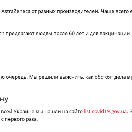
 AstraZeneca от разных производителей. Чаще всего 
ech предлагают людям после 60 лет и для вакцинации
ю очередь. Мы решили выяснить, как обстоят дела в 
ину
 всей Украине мы нашли на сайте
list.covid19.gov.ua
. 
с первого раза.