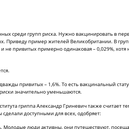
ных среди групп риска. Нужно вакцинировать в пер
х. Приведу пример жителей Великобритании. В груп
 и не привитых примерно одинаковая – 0,029%, хотя 
тся.
дважды привитых – 1,6%. То есть вакцинальный стату
е риски значительно уменьшаются.
титута гриппа Александр Гриневич также считает т
 сделали доступными для всех, одобряет:
ть. Молодые люди активны, они путешествуют, посещ