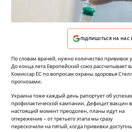
ПІДПИШІТЬСЯ НА НАС 
По словам врачей, нужно количество прививок 
До конца лета Европейский союз рассчитывает в
Комиссар ЕС по вопросам охраны здоровья Стелл
прогнозами.
Украина тоже каждый день рапортует об успеха
профилактической кампании. Дефицит вакцин в
настоящий момент преодолен, планы идут на
опережение – от третьего этапа мы сразу
перескочили на пятый, когда прививки доступн