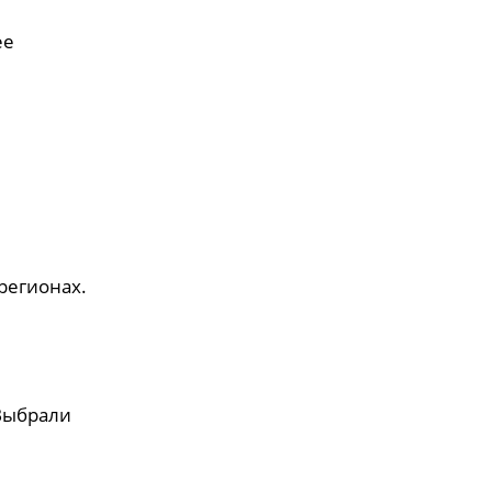
ее
регионах.
Выбрали