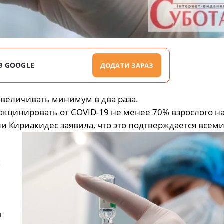
В GOOGLE
ДОДАТИ ЗАРАЗ
увеличивать минимум в два раза.
акцинировать от COVID-19 не менее 70% взрослого н
и Кириакидес заявила, что это подтверждается всем
х
ы