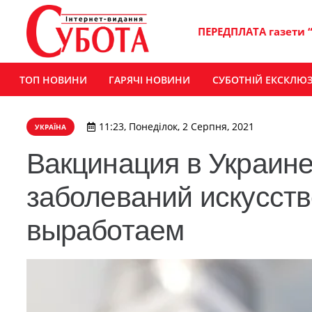
ПЕРЕДПЛАТА газети 
ТОП НОВИНИ
ГАРЯЧІ НОВИНИ
СУБОТНІЙ ЕКСКЛЮ
11:23, Понеділок, 2 Серпня, 2021
УКРАЇНА
Вакцинация в Украине
заболеваний искусст
выработаем