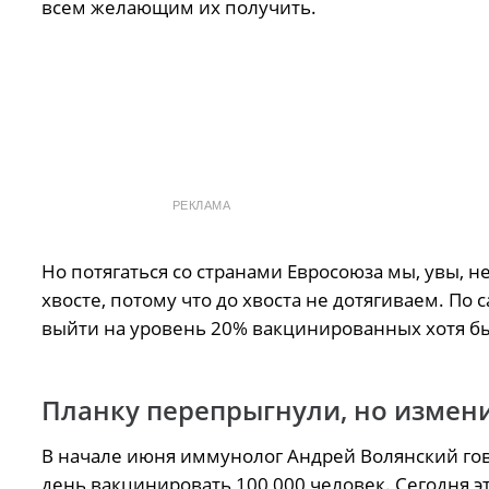
всем желающим их получить.
РЕКЛАМА
Но потягаться со странами Евросоюза мы, увы, н
хвосте, потому что до хвоста не дотягиваем. П
выйти на уровень 20% вакцинированных хотя бы
Планку перепрыгнули, но измен
В начале июня иммунолог Андрей Волянский го
день вакцинировать 100 000 человек. Сегодня э