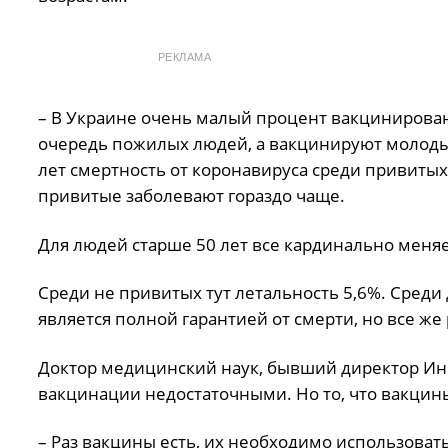
РЕКЛАМА
– В Украине очень малый процент вакцинирован
очередь пожилых людей, а вакцинируют молоды
лет смертность от коронавируса среди привитых
привитые заболевают гораздо чаще.
Для людей старше 50 лет все кардинально меняе
Среди не привитых тут летальность 5,6%. Среди 
является полной гарантией от смерти, но все ж
Доктор медицинский наук, бывший директор Инс
вакцинации недостаточными. Но то, что вакцины
– Раз вакцины есть, их необходимо использова