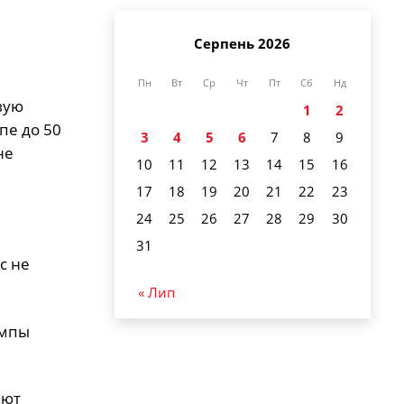
Серпень 2026
Пн
Вт
Ср
Чт
Пт
Сб
Нд
вую
1
2
пе до 50
3
4
5
6
7
8
9
не
10
11
12
13
14
15
16
17
18
19
20
21
22
23
24
25
26
27
28
29
30
31
с не
« Лип
емпы
ают