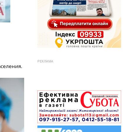
РЕКЛАМА
аселения.
и