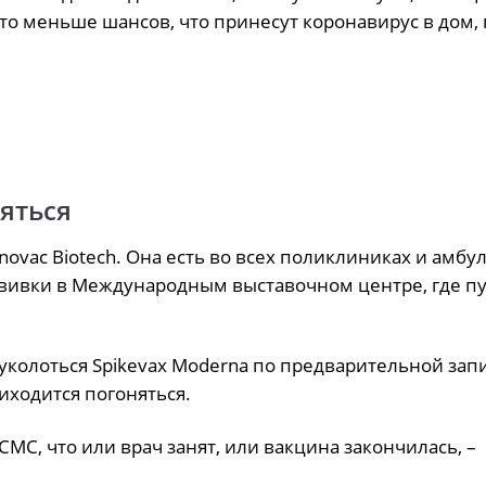
то меньше шансов, что принесут коронавирус в дом, 
яться
novac Biotech. Она есть во всех поликлиниках и амбу
ививки в Международным выставочном центре, где п
уколоться Spikevax Moderna по предварительной запи
риходится погоняться.
СМС, что или врач занят, или вакцина закончилась, –