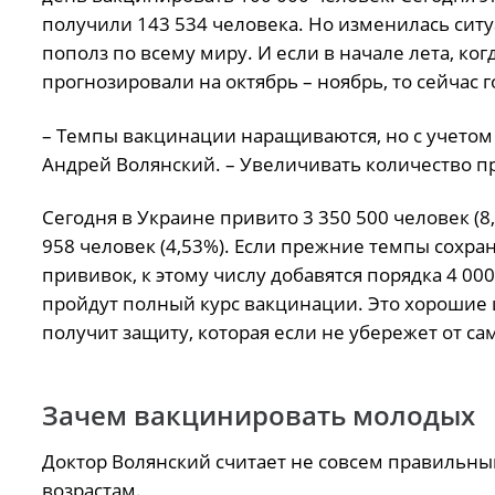
получили 143 534 человека. Но изменилась сит
пополз по всему миру. И если в начале лета, ко
прогнозировали на октябрь – ноябрь, то сейчас г
– Темпы вакцинации наращиваются, но с учетом
Андрей Волянский. – Увеличивать количество пр
Сегодня в Украине привито 3 350 500 человек (8
958 человек (4,53%). Если прежние темпы сохран
прививок, к этому числу добавятся порядка 4 00
пройдут полный курс вакцинации. Это хорошие ц
получит защиту, которая если не убережет от са
Зачем вакцинировать молодых
Доктор Волянский считает не совсем правильным
возрастам.