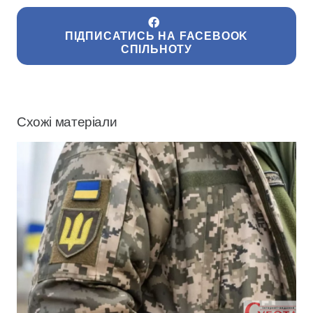
ПІДПИСАТИСЬ НА FACEBOOK
СПІЛЬНОТУ
Схожі матеріали