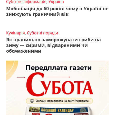
Суботня інформація
,
Україна
Мобілізація до 60 років: чому в Україні не
знижують граничний вік
Кулінарія
,
Суботні поради
Як правильно заморожувати гриби на
зиму — сирими, відвареними чи
обсмаженими