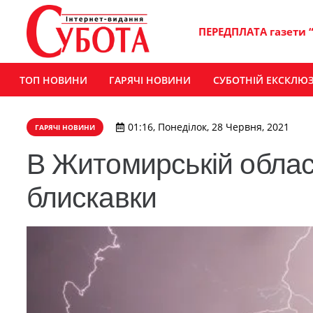
ПЕРЕДПЛАТА газети 
ТОП НОВИНИ
ГАРЯЧІ НОВИНИ
СУБОТНІЙ ЕКСКЛЮ
01:16, Понеділок, 28 Червня, 2021
ГАРЯЧІ НОВИНИ
В Житомирській област
блискавки