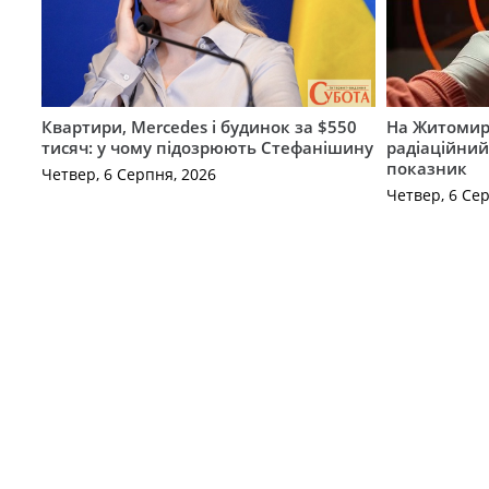
Квартири, Mercedes і будинок за $550
На Житомир
тисяч: у чому підозрюють Стефанішину
радіаційний
показник
Четвер, 6 Серпня, 2026
Четвер, 6 Се