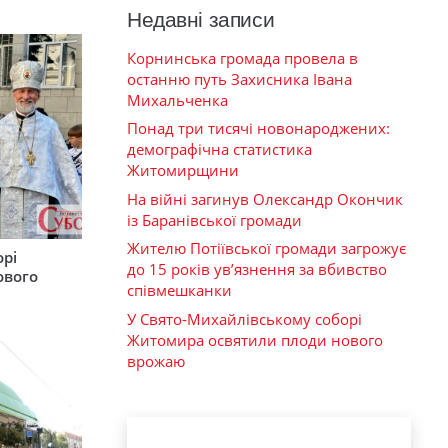
Недавні записи
Корнинська громада провела в
останню путь Захисника Івана
Михальченка
Понад три тисячі новонароджених:
демографічна статистика
Житомирщини
На війні загинув Олександр Окончик
із Баранівської громади
Жителю Потіївської громади загрожує
орі
до 15 років ув’язнення за вбивство
ового
співмешканки
У Свято-Михайлівському соборі
Житомира освятили плоди нового
врожаю