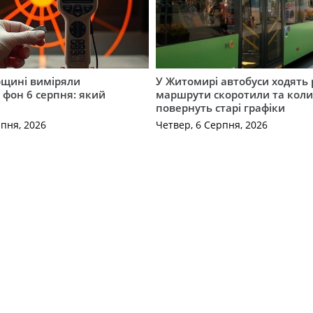
щині виміряли
У Житомирі автобуси ходять р
 фон 6 серпня: який
маршрути скоротили та кол
повернуть старі графіки
рпня, 2026
Четвер, 6 Серпня, 2026