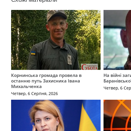
Корнинська громада провела в
На війні за
останню путь Захисника Івана
Баранівсько
Михальченка
Четвер, 6 Се
Четвер, 6 Серпня, 2026