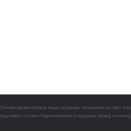
Онлайн дозволяється лише за умови посилання на сайт subo
пошукових систем гіперпосилання у першому абзаці на конк