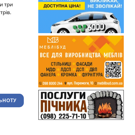
и три
трів.
ЬНОТУ