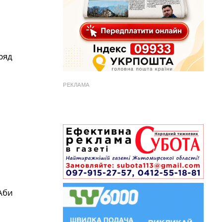
ряд
РЕКЛАМА
Аби