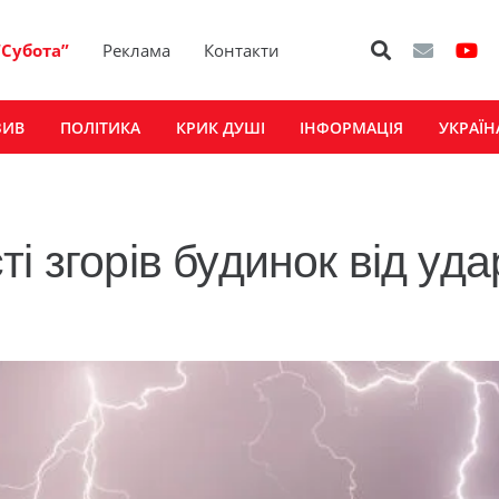
“Субота”
Реклама
Контакти
ЗИВ
ПОЛІТИКА
КРИК ДУШІ
ІНФОРМАЦІЯ
УКРАЇН
і згорів будинок від уда