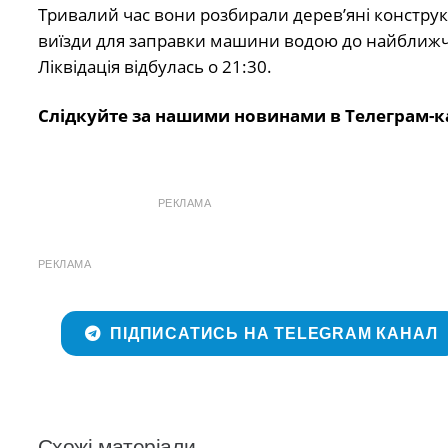
Тривалий час вони розбирали дерев’яні конструкц
виїзди для заправки машини водою до найближчог
Ліквідація відбулась о 21:30.
Слідкуйте за нашими новинами в Телеграм-к
РЕКЛАМА
РЕКЛАМА
ПІДПИСАТИСЬ НА TELEGRAM КАНАЛ
Схожі матеріали