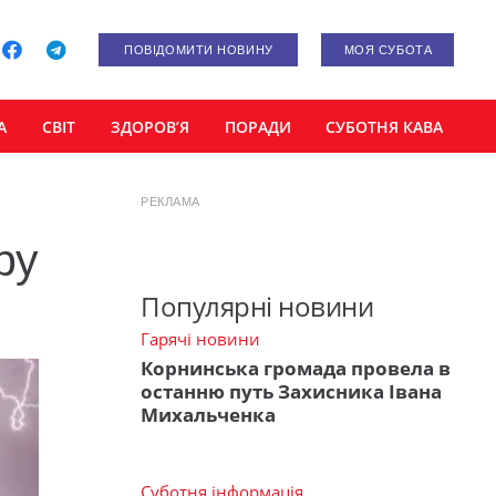
ПОВІДОМИТИ НОВИНУ
МОЯ СУБОТА
А
СВІТ
ЗДОРОВ’Я
ПОРАДИ
СУБОТНЯ КАВА
РЕКЛАМА
ру
Популярні новини
Гарячі новини
Корнинська громада провела в
останню путь Захисника Івана
Михальченка
Суботня інформація