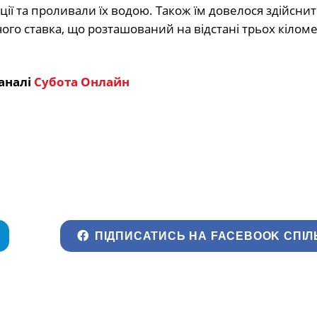
ії та проливали їх водою. Також їм довелося здійснит
о ставка, що розташований на відстані трьох кіломе
аналі
Субота Онлайн
ПІДПИСАТИСЬ НА FACEBOOK СПІЛ