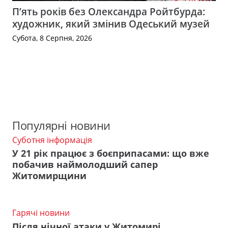
П’ять років без Олександра Ройтбурда:
художник, який змінив Одеський музей
Субота, 8 Серпня, 2026
Популярні новини
Суботня інформація
У 21 рік працює з боєприпасами: що вже
побачив наймолодший сапер
Житомирщини
Гарячі новини
Після нічної атаки у Житомирі