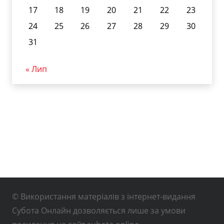
17
18
19
20
21
22
23
24
25
26
27
28
29
30
31
« Лип
© Використання матеріалів з інтернет-видання
Субота Онлайн дозволяється лише за умови