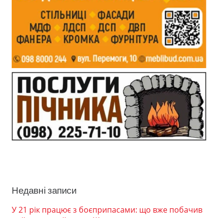
Недавні записи
У 21 рік працює з боєприпасами: що вже побачив