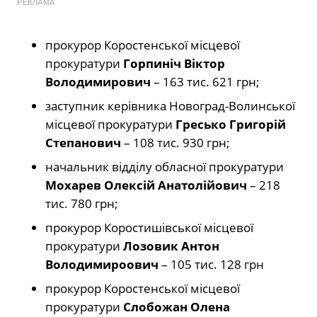
РЕКЛАМА
прокурор Коростенської місцевої
прокуратури
Горпиніч Віктор
Володимирович
– 163 тис. 621 грн;
заступник керівника Новоград-Волинської
місцевої прокуратури
Гресько Григорій
Степанович
– 108 тис. 930 грн;
начальник відділу обласної прокуратури
Мохарев Олексій Анатолійович
– 218
тис. 780 грн;
прокурор Коростишівської місцевої
прокуратури
Лозовик Антон
Володимироович
– 105 тис. 128 грн
прокурор Коростенської місцевої
прокуратури
Слобожан Олена