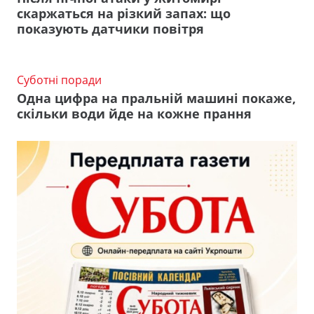
скаржаться на різкий запах: що
показують датчики повітря
Суботні поради
Одна цифра на пральній машині покаже,
скільки води йде на кожне прання