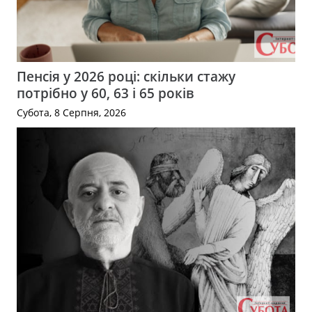
Пенсія у 2026 році: скільки стажу
потрібно у 60, 63 і 65 років
Субота, 8 Серпня, 2026