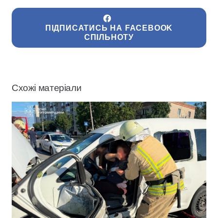
ПІДПИСАТИСЬ НА FACEBOOK
СПІЛЬНОТУ
Схожі матеріали