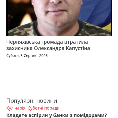
Черняхівська громада втратила
захисника Олександра Капустіна
Субота, 8 Серпня, 2026
Популярні новини
Кулінарія
,
Суботні поради
Кладете аспірин у банки з помідорами?