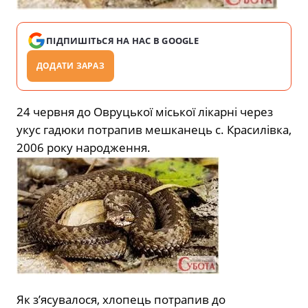
ПІДПИШІТЬСЯ НА НАС В GOOGLE
ДОДАТИ ЗАРАЗ
24 червня до Овруцької міської лікарні через
укус гадюки потрапив мешканець с. Красилівка,
2006 року народження.
Як з’ясувалося, хлопець потрапив до