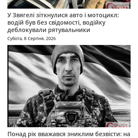
У Звягелі зіткнулися авто і мотоцикл:
водій був без свідомості, водійку
деблокували рятувальники
Субота, 8 Серпня, 2026
Понад рік вважався зниклим безвісти: на