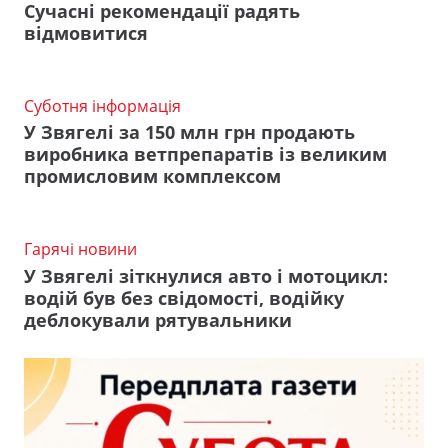
Сучасні рекомендації радять
відмовитися
Суботня інформація
У Звягелі за 150 млн грн продають
виробника ветпрепаратів із великим
промисловим комплексом
Гарячі новини
У Звягелі зіткнулися авто і мотоцикл:
водій був без свідомості, водійку
деблокували рятувальники