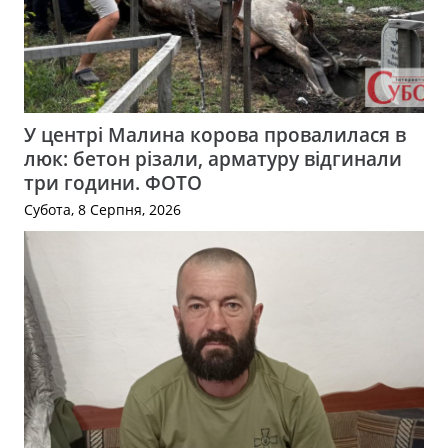
У центрі Малина корова провалилася в
люк: бетон різали, арматуру відгинали
три години. ФОТО
Субота, 8 Серпня, 2026