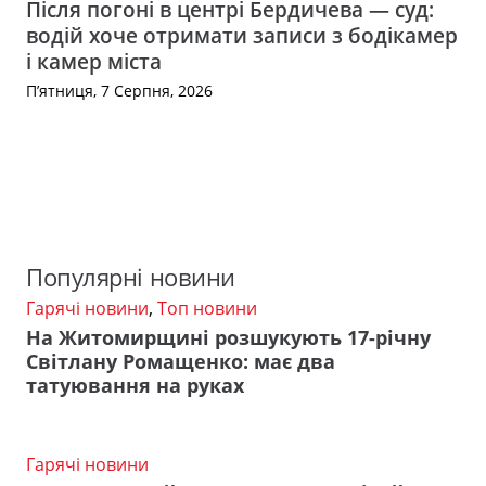
Після погоні в центрі Бердичева — суд:
водій хоче отримати записи з бодікамер
і камер міста
П’ятниця, 7 Серпня, 2026
Популярні новини
Гарячі новини
,
Топ новини
На Житомирщині розшукують 17-річну
Світлану Ромащенко: має два
татуювання на руках
Гарячі новини