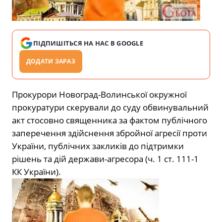
ПІДПИШІТЬСЯ НА НАС В GOOGLE
ДОДАТИ ЗАРАЗ
Прокурори Новоград-Волинської окружної
прокуратури скерували до суду обвинувальний
акт стосовно священника за фактом публічного
заперечення здійснення збройної агресії проти
України, публічних закликів до підтримки
рішень та дій держави-агресора (ч. 1 ст. 111-1
КК України).