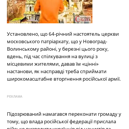
Установлено, що 64-річний настоятель церкви
московського патріархату, що у Новоград-
Волинському районі, у березні цього року,
вдень, під час спілкування на вулиці з
місцевими жителями, давав їм «цінні»
настанови, як насправді треба сприймати
широкомасштабне вторгнення російської армії.
РЕКЛАМА
Підозрюваний намагався переконати громаду у
тому, що влада російської федерації прислала
військо визволити українців від нацистів та