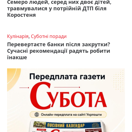
Семеро людей, серед них двоє дітей,
травмувалися у потрійній ДТП біля
Коростеня
Кулінарія
,
Суботні поради
Перевертаєте банки після закрутки?
Сучасні рекомендації радять робити
інакше