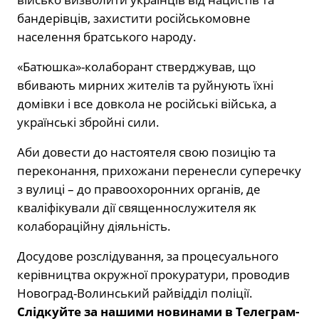
бандерівців, захистити російськомовне
населення братського народу.
«Батюшка»-колаборант стверджував, що
вбивають мирних жителів та руйнують їхні
домівки і все довкола не російські війська, а
українські збройні сили.
Аби довести до настоятеля свою позицію та
переконання, прихожани перенесли суперечку
з вулиці – до правоохоронних органів, де
кваліфікували дії священнослужителя як
колабораційну діяльність.
Досудове розслідування, за процесуального
керівництва окружної прокуратури, проводив
Новоград-Волинський райвідділ поліції.
Слідкуйте за нашими новинами в Телеграм-