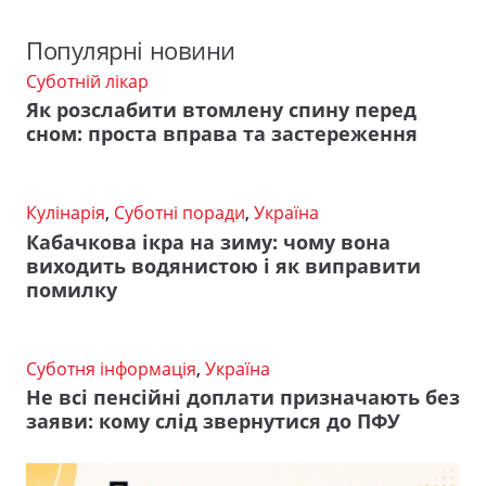
Популярні новини
Суботній лікар
Як розслабити втомлену спину перед
сном: проста вправа та застереження
Кулінарія
,
Суботні поради
,
Україна
Кабачкова ікра на зиму: чому вона
виходить водянистою і як виправити
помилку
Суботня інформація
,
Україна
Не всі пенсійні доплати призначають без
заяви: кому слід звернутися до ПФУ