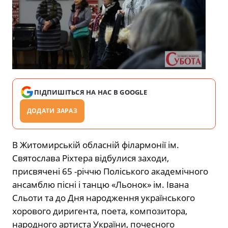
ПІДПИШІТЬСЯ НА НАС В GOOGLE
ДОДАТИ ЗАРАЗ
В Житомирській обласній філармонії ім.
Святослава Ріхтера відбулися заходи,
присвячені 65 -річчю Поліського академічного
ансамблю пісні і танцю «Льонок» ім. Івана
Сльоти та до Дня народження українського
хорового диригента, поета, композитора,
народного артиста України, почесного