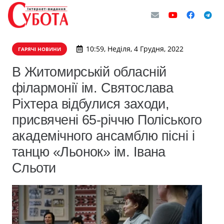
10:59, Неділя, 4 Грудня, 2022
ГАРЯЧІ НОВИНИ
В Житомирській обласній
філармонії ім. Святослава
Ріхтера відбулися заходи,
присвячені 65-річчю Поліського
академічного ансамблю пісні і
танцю «Льонок» ім. Івана
Сльоти