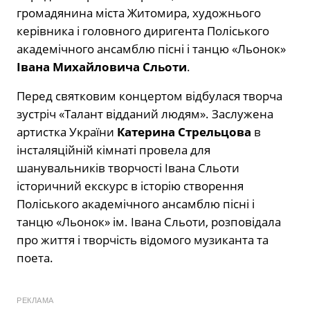
громадянина міста Житомира, художнього
керівника і головного диригента Поліського
академічного ансамблю пісні і танцю «Льонок»
Івана Михайловича Сльоти
.
Перед святковим концертом відбулася творча
зустріч «Талант відданий людям». Заслужена
артистка України
Катерина Стрельцова
в
інсталяційній кімнаті провела для
шанувальників творчості Івана Сльоти
історичний екскурс в історію створення
Поліського академічного ансамблю пісні і
танцю «Льонок» ім. Івана Сльоти, розповідала
про життя і творчість відомого музиканта та
поета.
РЕКЛАМА