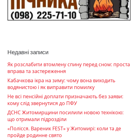
Недавні записи
Як розслабити втомлену спину перед сном: проста
вправа та застереження
Кабачкова ікра на зиму: чому вона виходить
водянистою і як виправити помилку
Не всі пенсійні доплати призначають без заяви:
кому слід звернутися до ПФУ
ДСНС Житомирщини посилили новою технікою:
що отримали підрозділи
«Полісся. Вареник FEST» у Житомирі: коли та де
пройде родинне свято