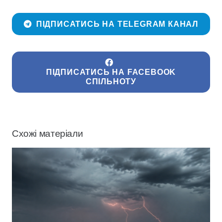
ПІДПИСАТИСЬ НА TELEGRAM КАНАЛ
ПІДПИСАТИСЬ НА FACEBOOK
СПІЛЬНОТУ
Схожі матеріали