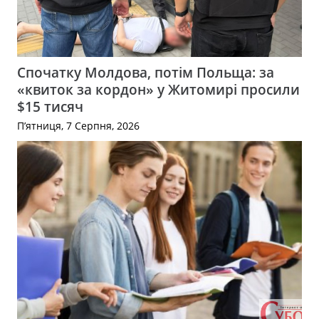
Спочатку Молдова, потім Польща: за
«квиток за кордон» у Житомирі просили
$15 тисяч
П’ятниця, 7 Серпня, 2026