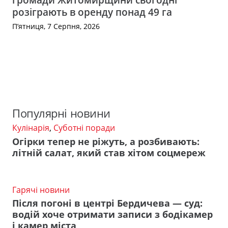
розіграють в оренду понад 49 га
П’ятниця, 7 Серпня, 2026
Популярні новини
Кулінарія
,
Суботні поради
Огірки тепер не ріжуть, а розбивають:
літній салат, який став хітом соцмереж
Гарячі новини
Після погоні в центрі Бердичева — суд:
водій хоче отримати записи з бодікамер
і камер міста