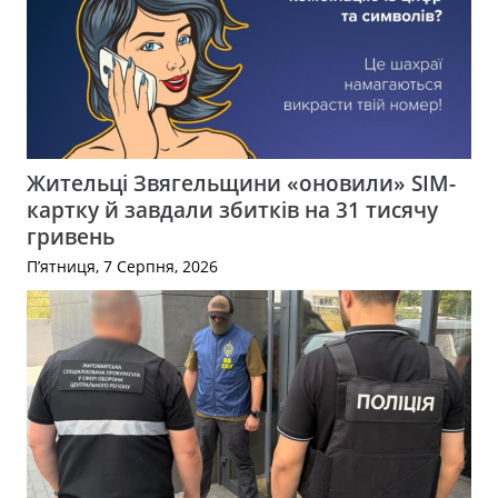
Жительці Звягельщини «оновили» SIM-
картку й завдали збитків на 31 тисячу
гривень
П’ятниця, 7 Серпня, 2026