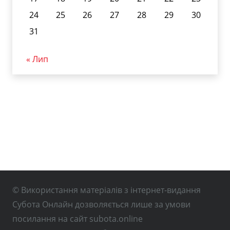
24
25
26
27
28
29
30
31
« Лип
© Використання матеріалів з інтернет-видання
Субота Онлайн дозволяється лише за умови
посилання на сайт subota.online