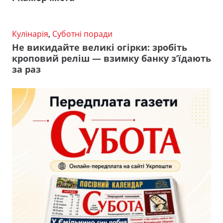
Кулінарія
,
Суботні поради
Не викидайте великі огірки: зробіть
кроповий реліш — взимку банку з’їдають
за раз