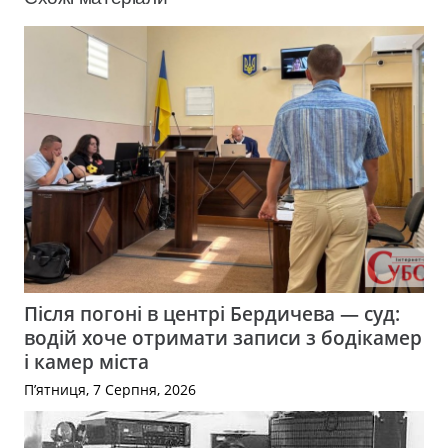
Після погоні в центрі Бердичева — суд:
водій хоче отримати записи з бодікамер
і камер міста
П’ятниця, 7 Серпня, 2026