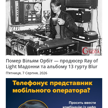
Помер Вільям Орбіт — продюсер Ray of
Light Мадонни та альбому 13 гурту Blur
П’ятниця, 7 Серпня, 2026