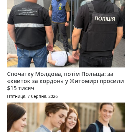
Спочатку Молдова, потім Польща: за
«квиток за кордон» у Житомирі просили
$15 тисяч
П’ятниця, 7 Серпня, 2026