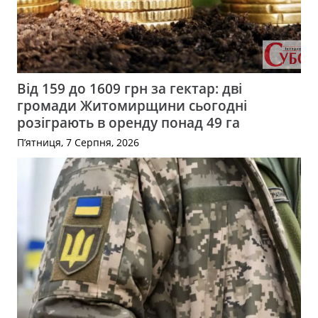
Від 159 до 1609 грн за гектар: дві
громади Житомирщини сьогодні
розіграють в оренду понад 49 га
П’ятниця, 7 Серпня, 2026