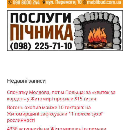
Недавні записи
Спочатку Молдова, потім Польща: за «квиток за
кордон» у Житомирі просили $15 тисяч
Вогонь охопив майже 10 гектарів: на
Житомирщині зафіксували 11 пожеж сухої
рослинності
4336 вступників на Житомирщині отримали