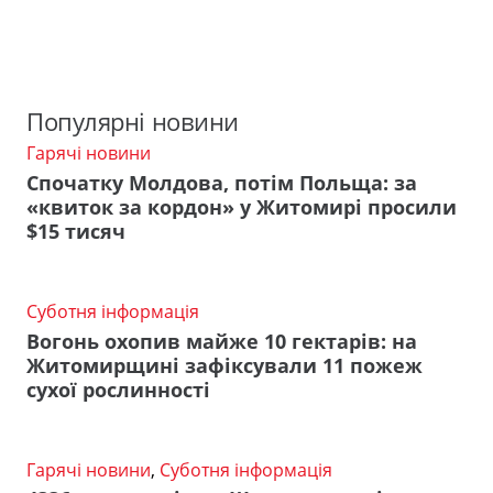
Популярні новини
Гарячі новини
Спочатку Молдова, потім Польща: за
«квиток за кордон» у Житомирі просили
$15 тисяч
Суботня інформація
Вогонь охопив майже 10 гектарів: на
Житомирщині зафіксували 11 пожеж
сухої рослинності
Гарячі новини
,
Суботня інформація