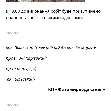
з 10.00 до виконання робіт буде призупинено
водопостачання за такими адресами:
РЕКЛАМА
вул. Вільський Шлях (від №2 до вул. Козацька);
пров. 3-й Кар’єрний;
пр-т Миру, 2, 4;
ЖК «Вільський».
КП «Житомирводоканал»
РЕКЛАМА