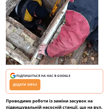
ПІДПИШІТЬСЯ НА НАС В GOOGLE
ДОДАТИ ЗАРАЗ
Проводимо роботи із заміни засувок на
підвищувальній насосній станції, що на вул.