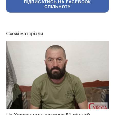
ПІДПИСАТИСЬ НА FACEBOOK
СПІЛЬНОТУ
Схожі матеріали
На Херсонщині загинув 51-річний