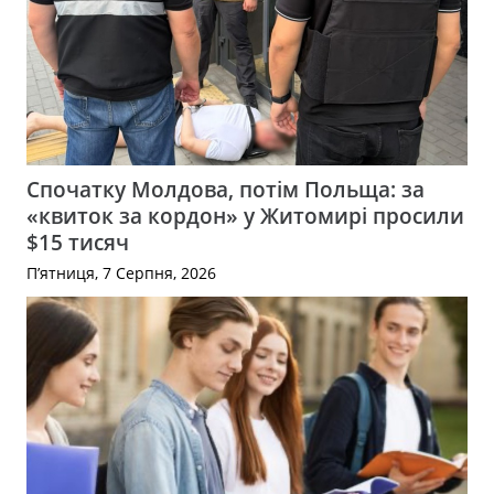
Спочатку Молдова, потім Польща: за
«квиток за кордон» у Житомирі просили
$15 тисяч
П’ятниця, 7 Серпня, 2026