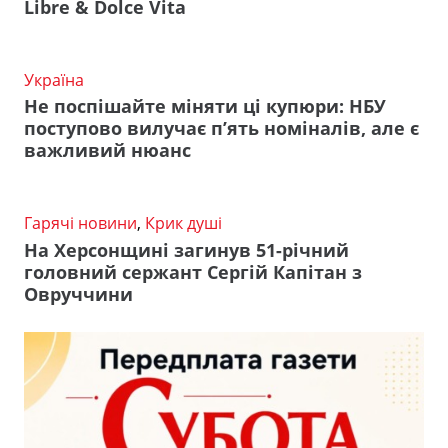
Libre & Dolce Vita
Україна
Не поспішайте міняти ці купюри: НБУ
поступово вилучає п’ять номіналів, але є
важливий нюанс
Гарячі новини
,
Крик душі
На Херсонщині загинув 51-річний
головний сержант Сергій Капітан з
Овруччини