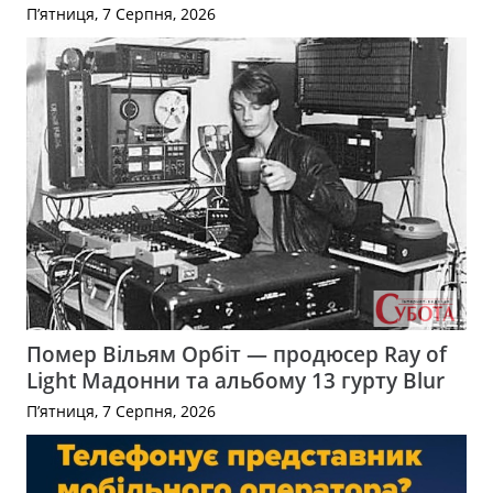
П’ятниця, 7 Серпня, 2026
Помер Вільям Орбіт — продюсер Ray of
Light Мадонни та альбому 13 гурту Blur
П’ятниця, 7 Серпня, 2026