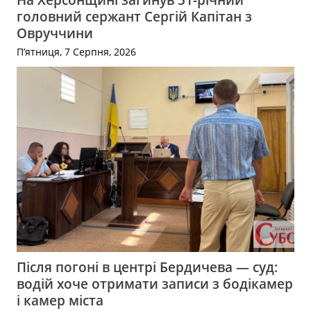
головний сержант Сергій Капітан з
Овруччини
П’ятниця, 7 Серпня, 2026
Після погоні в центрі Бердичева — суд:
водій хоче отримати записи з бодікамер
і камер міста