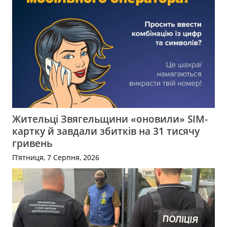
Жительці Звягельщини «оновили» SIM-
картку й завдали збитків на 31 тисячу
гривень
П’ятниця, 7 Серпня, 2026