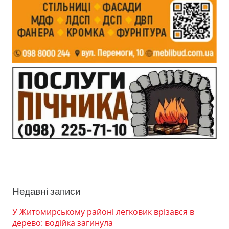
Недавні записи
У Житомирському районі легковик врізався в
дерево: водійка загинула