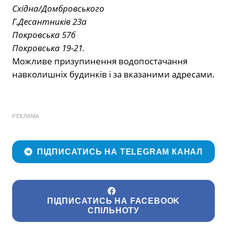
Східна/Домбровського
Г.Десантників 23а
Покровська 57б
Покровська 19-21.
Можливе призупинення водопостачання
навколишніх будинків і за вказаними адресами.
РЕКЛАМА
ПІДПИСАТИСЬ НА TELEGRAM КАНАЛ
ПІДПИСАТИСЬ НА FACEBOOK
СПІЛЬНОТУ