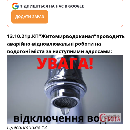
ПІДПИШІТЬСЯ НА НАС В GOOGLE
ДОДАТИ ЗАРАЗ
13.10.21р.КП”Житомирводоканал”проводить
аварійно-відновлювальні роботи на
водогоні міста за наступними адресами:
Г.Десантників 13