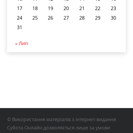
17
18
19
20
21
22
23
24
25
26
27
28
29
30
31
« Лип
© Використання матеріалів з інтернет-видання
Субота Онлайн дозволяється лише за умови