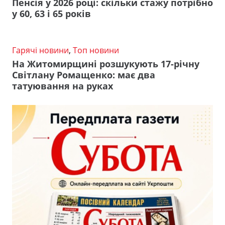
Пенсія у 2026 році: скільки стажу потрібно
у 60, 63 і 65 років
Гарячі новини
,
Топ новини
На Житомирщині розшукують 17-річну
Світлану Ромащенко: має два
татуювання на руках