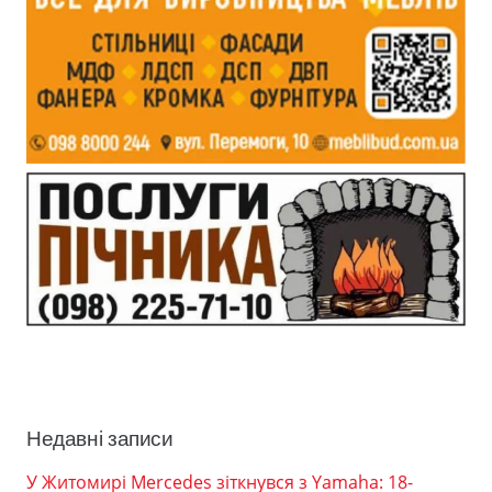
Недавні записи
У Житомирі Mercedes зіткнувся з Yamaha: 18-