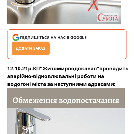
ПІДПИШІТЬСЯ НА НАС В GOOGLE
ДОДАТИ ЗАРАЗ
12.10.21р.КП”Житомирводоканал”проводить
аварійно-відновлювальні роботи на
водогоні міста за наступними адресами: