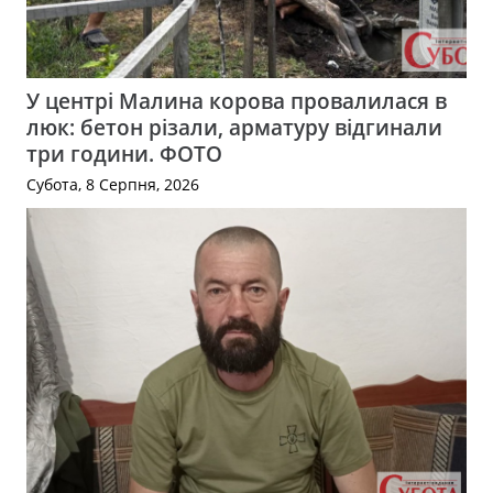
У центрі Малина корова провалилася в
люк: бетон різали, арматуру відгинали
три години. ФОТО
Субота, 8 Серпня, 2026