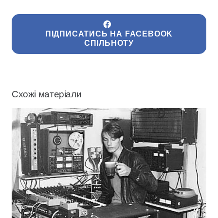
ПІДПИСАТИСЬ НА FACEBOOK
СПІЛЬНОТУ
Схожі матеріали