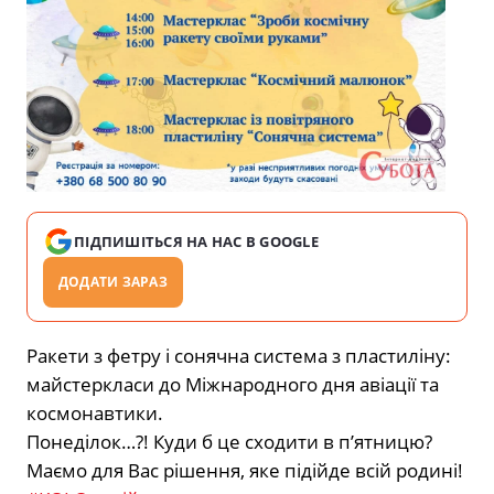
ПІДПИШІТЬСЯ НА НАС В GOOGLE
ДОДАТИ ЗАРАЗ
Ракети з фетру і сонячна система з пластиліну:
майстеркласи до Міжнародного дня авіації та
космонавтики.
Понеділок…?! Куди б це сходити в п’ятницю?
Маємо для Вас рішення, яке підійде всій родині!