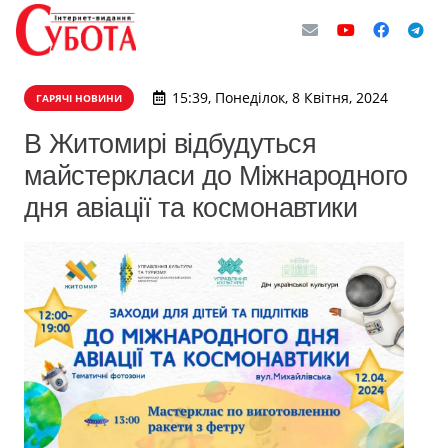
15:39, Понеділок, 8 Квітня, 2024
ГАРЯЧІ НОВИНИ
В Житомирі відбудуться
майстеркласи до Міжнародного
дня авіації та космонавтики