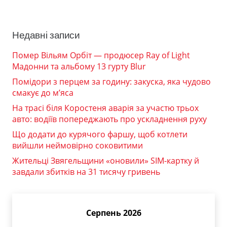
Недавні записи
Помер Вільям Орбіт — продюсер Ray of Light
Мадонни та альбому 13 гурту Blur
Помідори з перцем за годину: закуска, яка чудово
смакує до м’яса
На трасі біля Коростеня аварія за участю трьох
авто: водіїв попереджають про ускладнення руху
Що додати до курячого фаршу, щоб котлети
вийшли неймовірно соковитими
Жительці Звягельщини «оновили» SIM-картку й
завдали збитків на 31 тисячу гривень
Серпень 2026