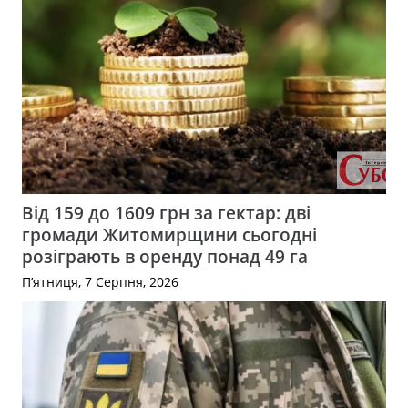
Від 159 до 1609 грн за гектар: дві
громади Житомирщини сьогодні
розіграють в оренду понад 49 га
П’ятниця, 7 Серпня, 2026