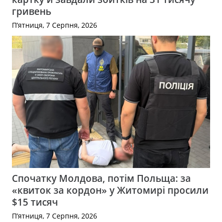
гривень
П’ятниця, 7 Серпня, 2026
Спочатку Молдова, потім Польща: за
«квиток за кордон» у Житомирі просили
$15 тисяч
П’ятниця, 7 Серпня, 2026