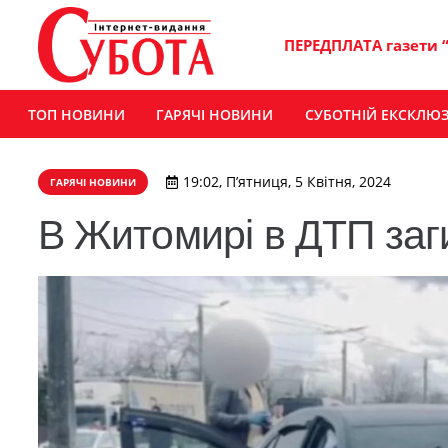
ПЕРЕДПЛАТА газети 
ТОП НОВИНИ
ГАРЯЧІ НОВИНИ
СУБОТНІЙ ЕКСКЛЮ
19:02, П’ятниця, 5 Квітня, 2024
ГАРЯЧІ НОВИНИ
В Житомирі в ДТП заг