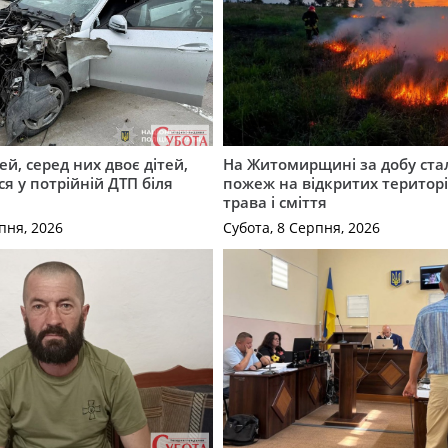
й, серед них двоє дітей,
На Житомирщині за добу ста
я у потрійній ДТП біля
пожеж на відкритих територі
трава і сміття
пня, 2026
Субота, 8 Серпня, 2026