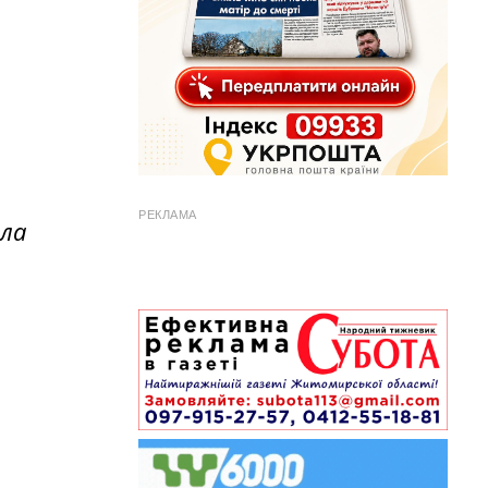
РЕКЛАМА
іла