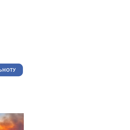
ЬНОТУ