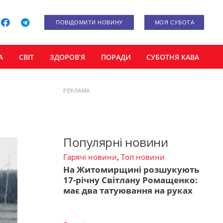
ПОВІДОМИТИ НОВИНУ
МОЯ СУБОТА
А
СВІТ
ЗДОРОВ’Я
ПОРАДИ
СУБОТНЯ КАВА
РЕКЛАМА
Популярні новини
Гарячі новини
,
Топ новини
На Житомирщині розшукують
17-річну Світлану Ромащенко:
має два татуювання на руках