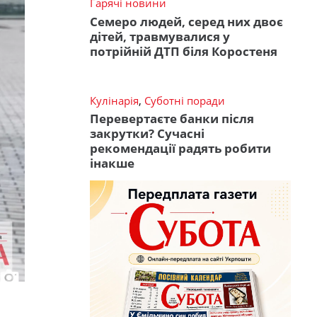
Гарячі новини
Семеро людей, серед них двоє
дітей, травмувалися у
потрійній ДТП біля Коростеня
Кулінарія
,
Суботні поради
Перевертаєте банки після
закрутки? Сучасні
рекомендації радять робити
інакше