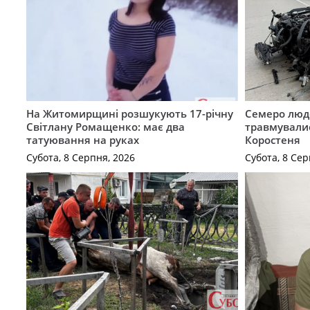
На Житомирщині розшукують 17-річну
Семеро люде
Світлану Ромащенко: має два
травмувалис
татуювання на руках
Коростеня
Субота, 8 Серпня, 2026
Субота, 8 Сер