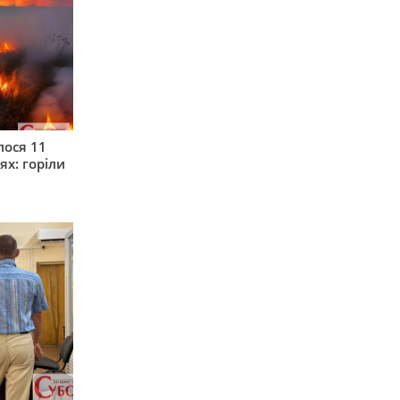
лося 11
ях: горіли