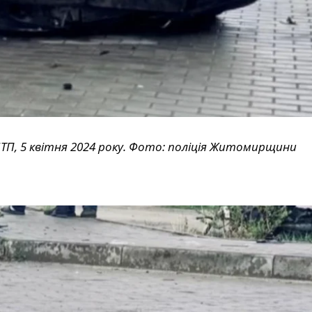
ДТП, 5 квітня 2024 року. Фото: поліція Житомирщини