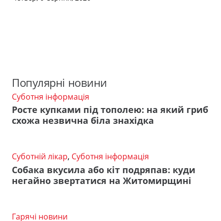
Популярні новини
Суботня інформація
Росте купками під тополею: на який гриб
схожа незвична біла знахідка
Суботній лікар
,
Суботня інформація
Собака вкусила або кіт подряпав: куди
негайно звертатися на Житомирщині
Гарячі новини