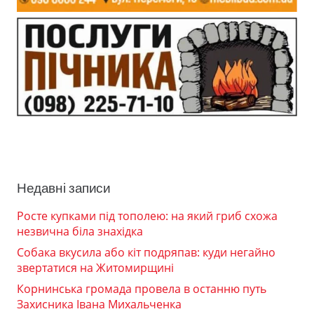
Недавні записи
Росте купками під тополею: на який гриб схожа
незвична біла знахідка
Собака вкусила або кіт подряпав: куди негайно
звертатися на Житомирщині
Корнинська громада провела в останню путь
Захисника Івана Михальченка