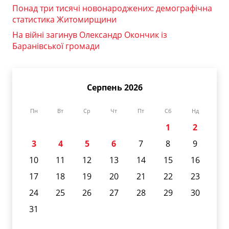
Понад три тисячі новонароджених: демографічна
статистика Житомирщини
На війні загинув Олександр Окончик із
Баранівської громади
Серпень 2026
Пн
Вт
Ср
Чт
Пт
Сб
Нд
1
2
3
4
5
6
7
8
9
10
11
12
13
14
15
16
17
18
19
20
21
22
23
24
25
26
27
28
29
30
31