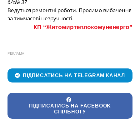
д/с№ 37
Ведуться ремонтні роботи. Просимо вибачення
за тимчасові незручності.
КП “Житомиртеплокомуненерго”
РЕКЛАМА
ПІДПИСАТИСЬ НА TELEGRAM КАНАЛ
ПІДПИСАТИСЬ НА FACEBOOK
СПІЛЬНОТУ