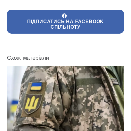
ПІДПИСАТИСЬ НА FACEBOOK
СПІЛЬНОТУ
Схожі матеріали