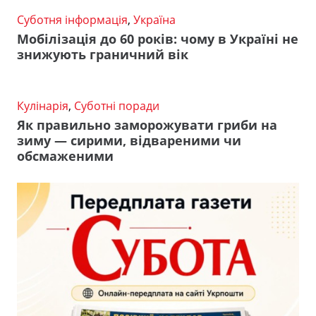
Суботня інформація
,
Україна
Мобілізація до 60 років: чому в Україні не
знижують граничний вік
Кулінарія
,
Суботні поради
Як правильно заморожувати гриби на
зиму — сирими, відвареними чи
обсмаженими