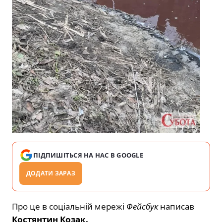
ПІДПИШІТЬСЯ НА НАС В GOOGLE
ДОДАТИ ЗАРАЗ
Про це в соціальній мережі
Фейсбук
написав
Костянтин Козак.