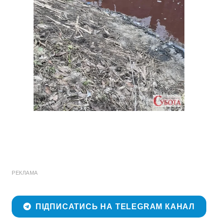
РЕКЛАМА
ПІДПИСАТИСЬ НА TELEGRAM КАНАЛ