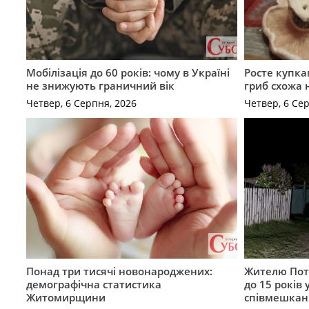
Мобілізація до 60 років: чому в Україні
Росте купка
не знижують граничний вік
гриб схожа 
Четвер, 6 Серпня, 2026
Четвер, 6 Се
Понад три тисячі новонароджених:
Жителю Поті
демографічна статистика
до 15 років
Житомирщини
співмешкан