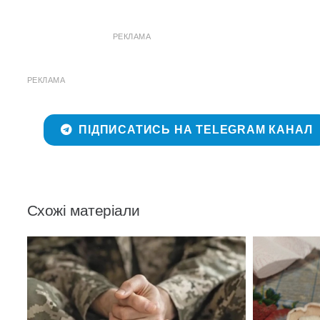
РЕКЛАМА
РЕКЛАМА
ПІДПИСАТИСЬ НА TELEGRAM КАНАЛ
Схожі матеріали