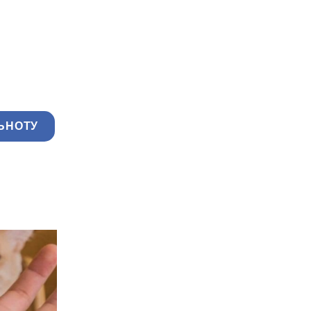
ЬНОТУ