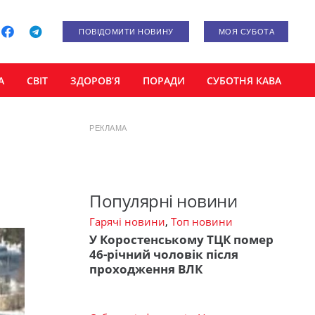
ПОВІДОМИТИ НОВИНУ
МОЯ СУБОТА
А
СВІТ
ЗДОРОВ’Я
ПОРАДИ
СУБОТНЯ КАВА
РЕКЛАМА
Популярні новини
Гарячі новини
,
Топ новини
У Коростенському ТЦК помер
46-річний чоловік після
проходження ВЛК