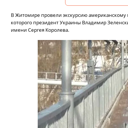
В Житомире провели экскурсию американскому 
которого президент Украины Владимир Зеленский
имени Сергея Королева.