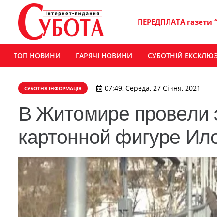
ПЕРЕДПЛАТА газети 
ТОП НОВИНИ
ГАРЯЧІ НОВИНИ
СУБОТНІЙ ЕКСКЛЮ
07:49, Середа, 27 Січня, 2021
СУБОТНЯ ІНФОРМАЦІЯ
В Житомире провели э
картонной фигуре Ил