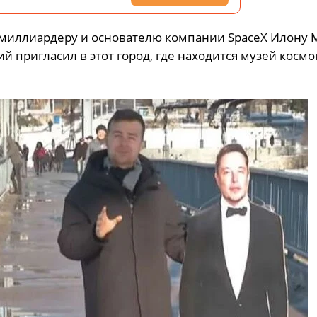
миллиардеру и основателю компании SpaceX Илону М
 пригласил в этот город, где находится музей косм