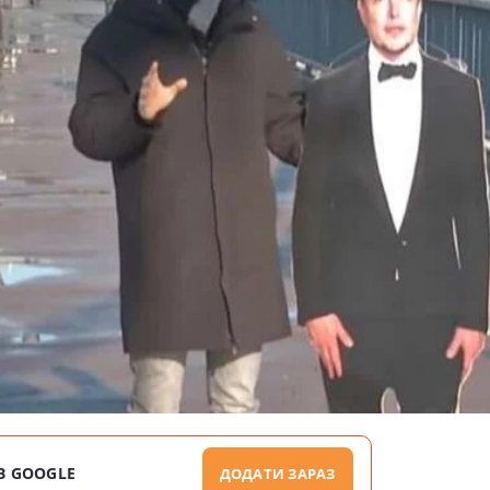
В GOOGLE
ДОДАТИ ЗАРАЗ