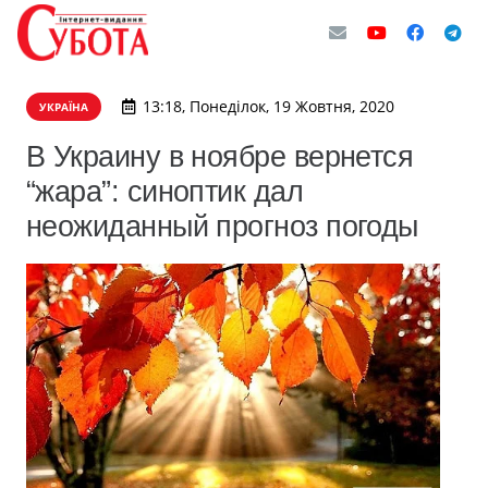
13:18, Понеділок, 19 Жовтня, 2020
УКРАЇНА
В Украину в ноябре вернется
“жара”: синоптик дал
неожиданный прогноз погоды