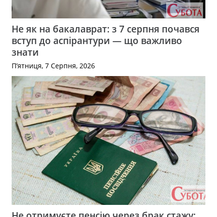
Не як на бакалаврат: з 7 серпня почався
вступ до аспірантури — що важливо
знати
П’ятниця, 7 Серпня, 2026
Не отримуєте пенсію через брак стажу: