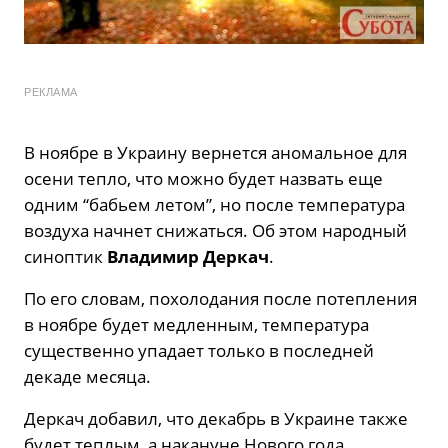
РЕКЛАМА
В ноябре в Украину вернется аномальное для
осени тепло, что можно будет назвать еще
одним “бабьем летом”, но после температура
воздуха начнет снижаться. Об этом народный
синоптик
Владимир Деркач
.
По его словам, похолодания после потепления
в ноябре будет медленным, температура
существенно упадает только в последней
декаде месяца.
Деркач добавил, что декабрь в Украине также
будет теплым, а накануне Нового года