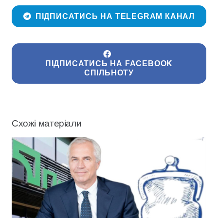
ПІДПИСАТИСЬ НА TELEGRAM КАНАЛ
ПІДПИСАТИСЬ НА FACEBOOK
СПІЛЬНОТУ
Схожі матеріали