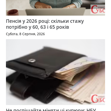
Пенсія у 2026 році: скільки стажу
потрібно у 60, 63 і 65 років
Субота, 8 Серпня, 2026
Не поспішайте міняти ці купюри: НБУ