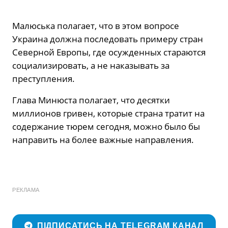
Малюська полагает, что в этом вопросе
Украина должна последовать примеру стран
Северной Европы, где осужденных стараются
социализировать, а не наказывать за
преступления.
Глава Минюста полагает, что десятки
миллионов гривен, которые страна тратит на
содержание тюрем сегодня, можно было бы
направить на более важные направления.
РЕКЛАМА
ПІДПИСАТИСЬ НА TELEGRAM КАНАЛ