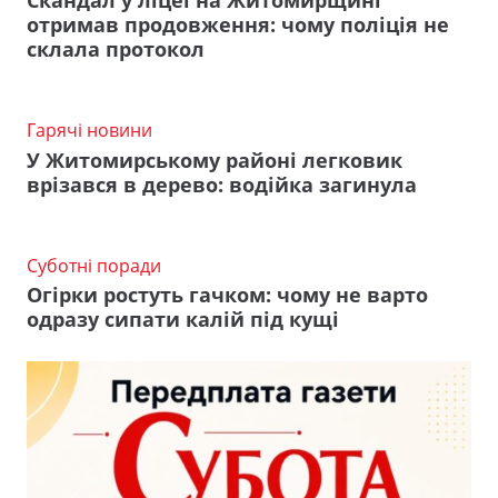
отримав продовження: чому поліція не
склала протокол
Гарячі новини
У Житомирському районі легковик
врізався в дерево: водійка загинула
Суботні поради
Огірки ростуть гачком: чому не варто
одразу сипати калій під кущі