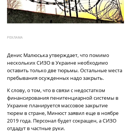
РЕКЛАМА
Денис Малюська утверждает, что помимо
нескольких СИЗО в Украине необходимо
оставить только две тюрьмы. Остальные места
пребывания осужденных надо закрыть.
К слову, о том, что в связи с недостатком
финансирования пенитенциарной системы в
Украине планируется массовое закрытие
тюрем в стране, Минюст заявил еще в ноябре
2019 года. Персонал будет сокращен, а СИЗО
отдадут в частные руки.