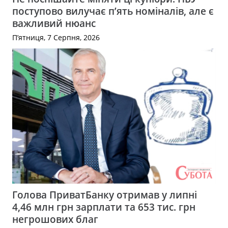
поступово вилучає п’ять номіналів, але є
важливий нюанс
П’ятниця, 7 Серпня, 2026
Голова ПриватБанку отримав у липні
4,46 млн грн зарплати та 653 тис. грн
негрошових благ