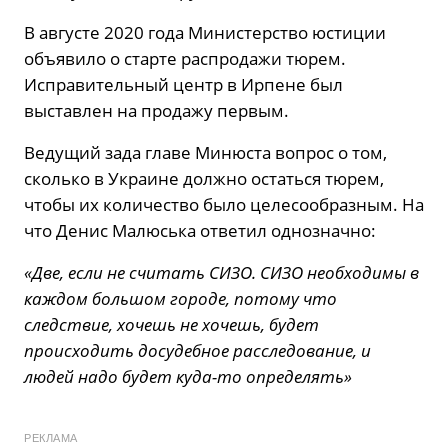
В августе 2020 года Министерство юстиции
объявило о старте распродажи тюрем.
Исправительный центр в Ирпене был
выставлен на продажу первым.
Ведущий зада главе Минюста вопрос о том,
сколько в Украине должно остаться тюрем,
чтобы их количество было целесообразным. На
что Денис Малюська ответил однозначно:
«Две, если не считать СИЗО. СИЗО необходимы в
каждом большом городе, потому что
следствие, хочешь не хочешь, будет
происходить досудебное расследование, и
людей надо будет куда-то определять»
РЕКЛАМА