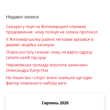
Недавні записи
Скандал у ліцеї на Житомирщині отримав
продовження: чому поліція не склала протокол
У Житомирському районі легковик врізався в
дерево: водійка загинула
Огірки ростуть гачком: чому не варто одразу
сипати калій під кущі
Черняхівська громада втратила захисника
Олександра Капустіна
Не тільки їжа і спорт: вчені знайшли ще один
фактор повільного набору ваги
Серпень 2026