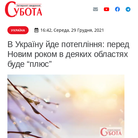
16:42, Середа, 29 Грудня, 2021
УКРАЇНА
В Україну йде потепління: перед
Новим роком в деяких областях
буде “плюс”