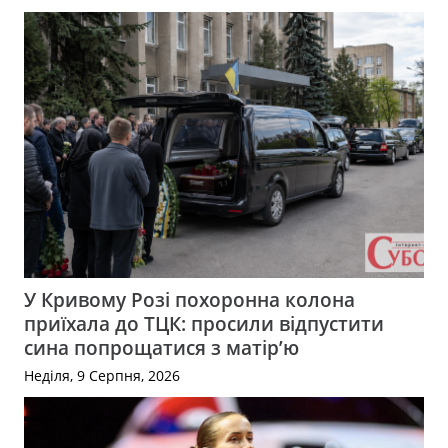
У Кривому Розі похоронна колона
приїхала до ТЦК: просили відпустити
сина попрощатися з матір’ю
Неділя, 9 Серпня, 2026