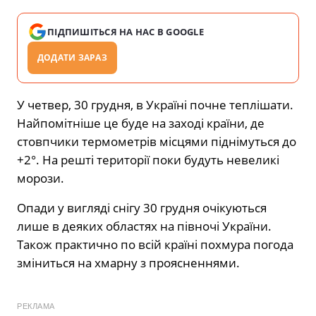
ПІДПИШІТЬСЯ НА НАС В GOOGLE
ДОДАТИ ЗАРАЗ
У четвер, 30 грудня, в Україні почне теплішати.
Найпомітніше це буде на заході країни, де
стовпчики термометрів місцями піднімуться до
+2°. На решті території поки будуть невеликі
морози.
Опади у вигляді снігу 30 грудня очікуються
лише в деяких областях на півночі України.
Також практично по всій країні похмура погода
зміниться на хмарну з проясненнями.
РЕКЛАМА