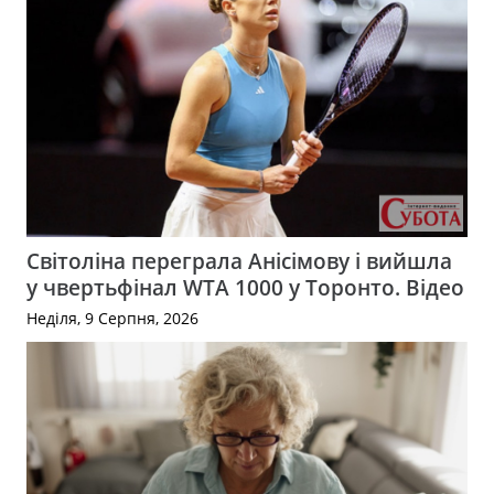
Світоліна переграла Анісімову і вийшла
у чвертьфінал WTA 1000 у Торонто. Відео
Неділя, 9 Серпня, 2026