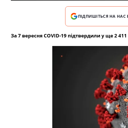
ПІДПИШІТЬСЯ НА НАС 
За 7 вересня COVID-19 підтвердили у ще 2 411 