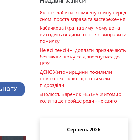
Недавні записи
Як розслабити втомлену спину перед
сном: проста вправа та застереження
Кабачкова ікра на зиму: чому вона
виходить водянистою і як виправити
помилку
Не всі пенсійні доплати призначають
без заяви: кому слід звернутися до
ПФУ
ДСНС Житомирщини посилили
новою технікою: що отримали
підрозділи
ЬНОТУ
«Полісся. Вареник FEST» у Житомирі:
коли та де пройде родинне свято
Серпень 2026