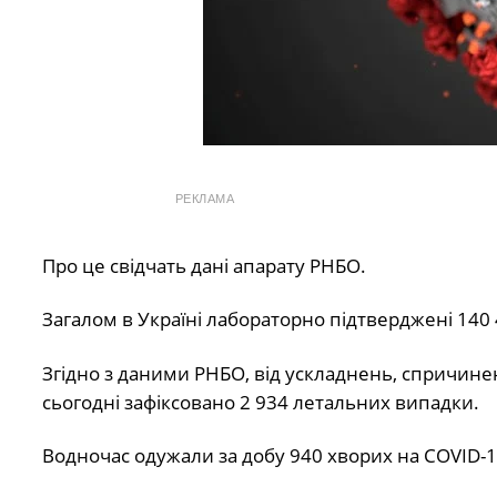
РЕКЛАМА
Про це свідчать дані апарату РНБО.
Загалом в Україні лабораторно підтверджені 140 
Згідно з даними РНБО, від ускладнень, спричинен
сьогодні зафіксовано 2 934 летальних випадки.
Водночас одужали за добу 940 хворих на COVID-19