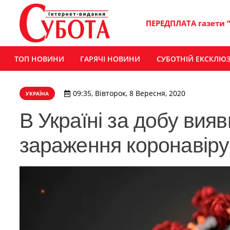
ПЕРЕДПЛАТА газети 
ТОП НОВИНИ
ГАРЯЧІ НОВИНИ
СУБОТНІЙ ЕКСКЛЮ
09:35, Вівторок, 8 Вересня, 2020
УКРАЇНА
В Україні за добу вияв
зараження коронавір