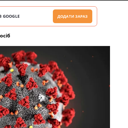
В GOOGLE
ДОДАТИ ЗАРАЗ
осіб