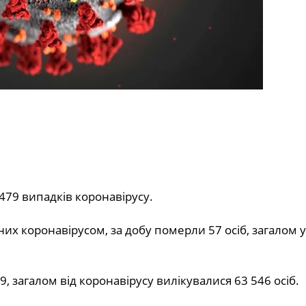
479 випадків коронавірусу.
их коронавірусом, за добу померли 57 осіб, загалом у 
, загалом від коронавірусу вилікувалися 63 546 осіб.