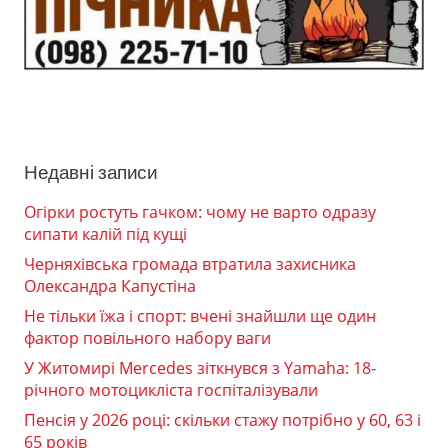
Недавні записи
Огірки ростуть гачком: чому не варто одразу
сипати калій під кущі
Черняхівська громада втратила захисника
Олександра Капустіна
Не тільки їжа і спорт: вчені знайшли ще один
фактор повільного набору ваги
У Житомирі Mercedes зіткнувся з Yamaha: 18-
річного мотоцикліста госпіталізували
Пенсія у 2026 році: скільки стажу потрібно у 60, 63 і
65 років