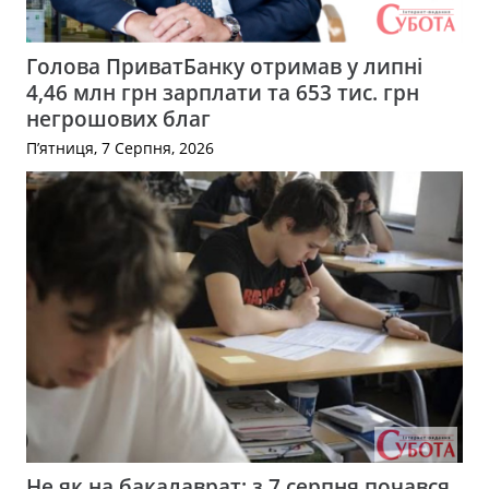
Голова ПриватБанку отримав у липні
4,46 млн грн зарплати та 653 тис. грн
негрошових благ
П’ятниця, 7 Серпня, 2026
Не як на бакалаврат: з 7 серпня почався