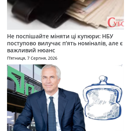
Не поспішайте міняти ці купюри: НБУ
поступово вилучає п’ять номіналів, але є
важливий нюанс
П’ятниця, 7 Серпня, 2026