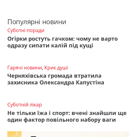
Популярні новини
Суботні поради
Огірки ростуть гачком: чому не варто
одразу сипати калій під кущі
Гарячі новини
,
Крик душі
Черняхівська громада втратила
захисника Олександра Капустіна
Суботній лікар
Не тільки їжа і спорт: вчені знайшли ще
один фактор повільного набору ваги