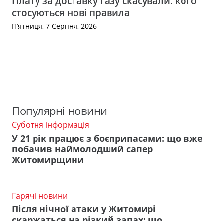
Плату за доставку газу скасували: кого
стосуються нові правила
П’ятниця, 7 Серпня, 2026
Популярні новини
Суботня інформація
У 21 рік працює з боєприпасами: що вже
побачив наймолодший сапер
Житомирщини
Гарячі новини
Після нічної атаки у Житомирі
скаржаться на різкий запах: що