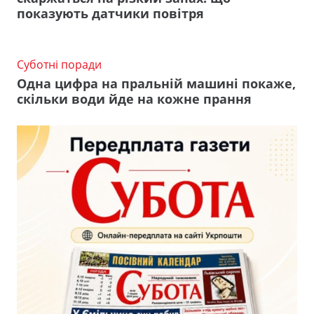
показують датчики повітря
Суботні поради
Одна цифра на пральній машині покаже,
скільки води йде на кожне прання