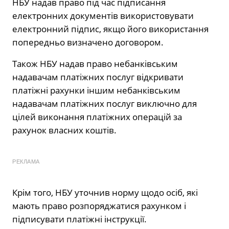
НБУ надав право під час підписання
електронних документів використовувати
електронний підпис, якщо його використання
попередньо визначено договором.
Також НБУ надав право небанківським
надавачам платіжних послуг відкривати
платіжні рахунки іншим небанківським
надавачам платіжних послуг виключно для
цілей виконання платіжних операцій за
рахунок власних коштів.
РЕКЛАМА
Крім того, НБУ уточнив норму щодо осіб, які
мають право розпоряджатися рахунком і
підписувати платіжні інструкції.