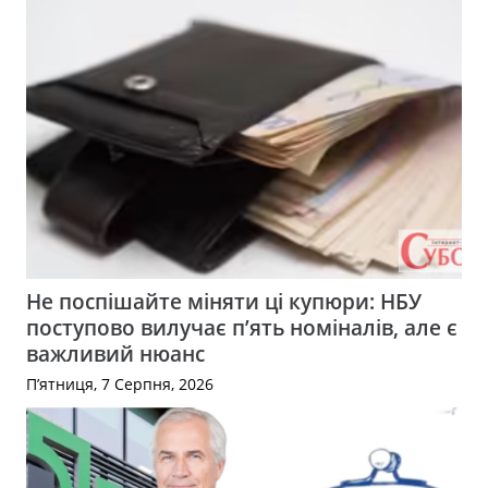
Не поспішайте міняти ці купюри: НБУ
поступово вилучає п’ять номіналів, але є
важливий нюанс
П’ятниця, 7 Серпня, 2026