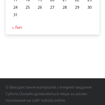
24
25
26
27
28
29
30
31
« Лип
© Використання матеріалів з інтернет-видання
Субота Онлайн дозволяється лише за умови
посилання на сайт subota.online