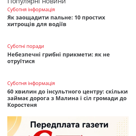
Популярні новини
Суботня інформація
Як заощадити пальне: 10 простих
хитрощів для водіїв
Суботні поради
Небезпечні грибні прикмети: як не
отруїтися
Суботня інформація
60 хвилин до інсультного центру: скільки
займає дорога з Малина і сіл громади до
Коростеня