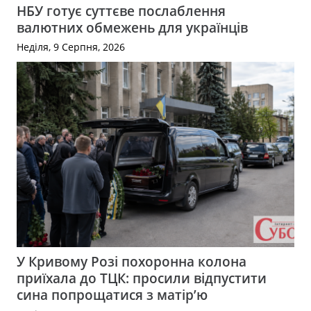
НБУ готує суттєве послаблення
валютних обмежень для українців
Неділя, 9 Серпня, 2026
У Кривому Розі похоронна колона
приїхала до ТЦК: просили відпустити
сина попрощатися з матір’ю