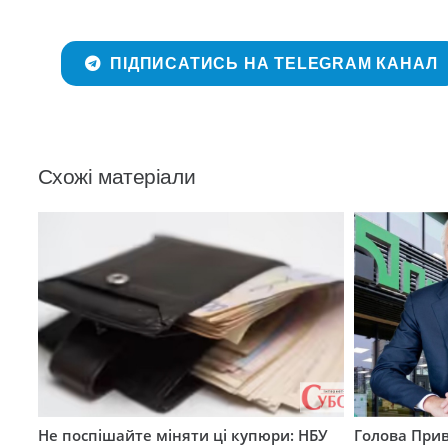
ПІДПИСАТИСЬ НА TELEGRAM КАНАЛ
Схожі матеріали
Не поспішайте міняти ці купюри: НБУ
Голова Прив