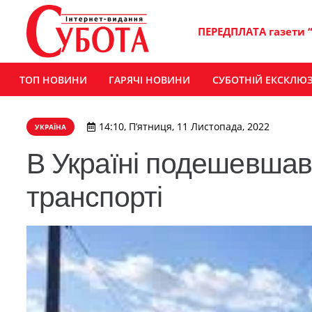
ПЕРЕДПЛАТА газети 
ТОП НОВИНИ
ГАРЯЧІ НОВИНИ
СУБОТНІЙ ЕКСКЛЮ
14:10, П’ятниця, 11 Листопада, 2022
УКРАЇНА
В Україні подешевшав
транспорті