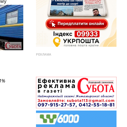
ому
РЕКЛАМА
1%