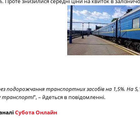
. Проте знизилися середні ціни на квиток в залізнич
рез подорожчання транспортних засобів на 1,5%. На 5,
у транспорті
”, – йдеться в повідомленні.
аналі
Субота Онлайн