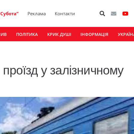
“Субота”
Реклама
Контакти
ЗИВ
ПОЛІТИКА
КРИК ДУШІ
ІНФОРМАЦІЯ
УКРАЇН
 проїзд у залізничному