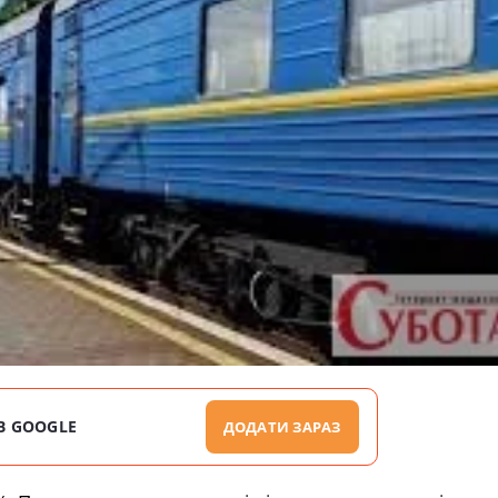
В GOOGLE
ДОДАТИ ЗАРАЗ