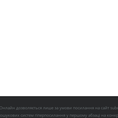
Онлайн дозволяється лише за умови посилання на сайт subo
пошукових систем гіперпосилання у першому абзаці на конк