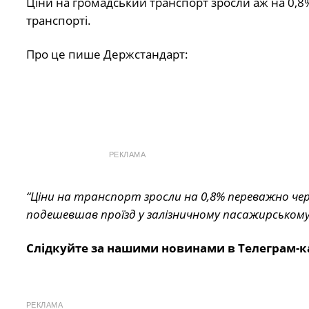
Ціни на громадський транспорт зросли аж на 0,8%
транспорті.
Про це пише Держстандарт:
РЕКЛАМА
“Ціни на транспорт зросли на 0,8% переважно че
подешевшав проїзд у залізничному пасажирськом
Слідкуйте за нашими новинами в Телеграм-к
РЕКЛАМА