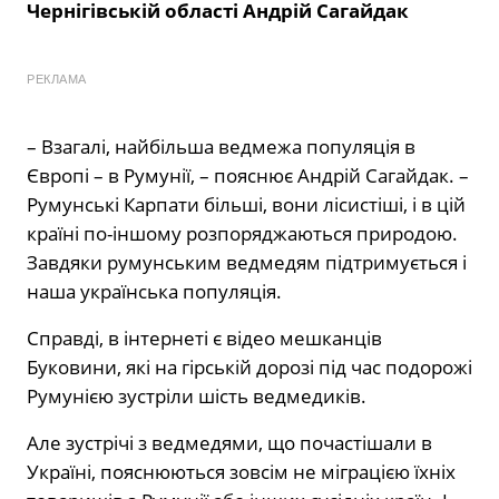
Чернігівській області Андрій Сагайдак
РЕКЛАМА
– Взагалі, найбільша ведмежа популяція в
Європі – в Румунії, – пояснює Андрій Сагайдак. –
Румунські Карпати більші, вони лісистіші, і в цій
країні по-іншому розпоряджаються природою.
Завдяки румунським ведмедям підтримується і
наша українська популяція.
Справді, в інтернеті є відео мешканців
Буковини, які на гірській дорозі під час подорожі
Румунією зустріли шість ведмедиків.
Але зустрічі з ведмедями, що почастішали в
Україні, пояснюються зовсім не міграцією їхніх