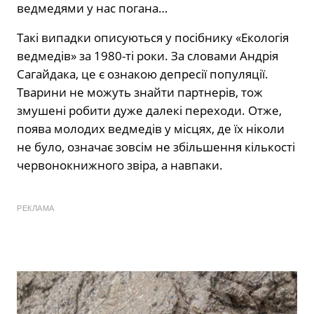
ведмедями у нас погана…
Такі випадки описуються у посібнику «Екологія
ведмедів» за 1980-ті роки. За словами Андрія
Сагайдака, це є ознакою депресії популяції.
Тварини не можуть знайти партнерів, тож
змушені робити дуже далекі переходи. Отже,
поява молодих ведмедів у місцях, де їх ніколи
не було, означає зовсім не збільшення кількості
червонокнижного звіра, а навпаки.
РЕКЛАМА