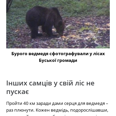
Бурого ведмедя сфотографували у лісах
Буської громади
Інших самців у свій ліс не
пускає
Пройти 40 км заради дами серця для ведмедя –
раз плюнути. Кожен ведмідь, подорослішавши,