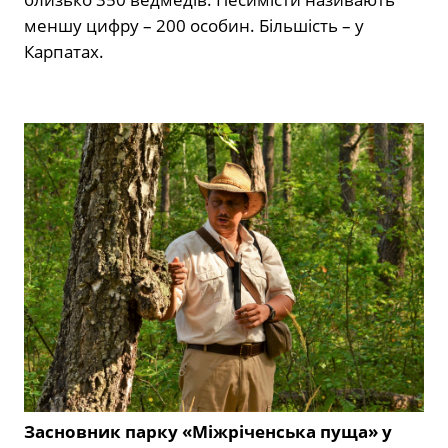
меншу цифру – 200 особин. Більшість – у
Карпатах.
Засновник парку «Міжріченська пуща» у