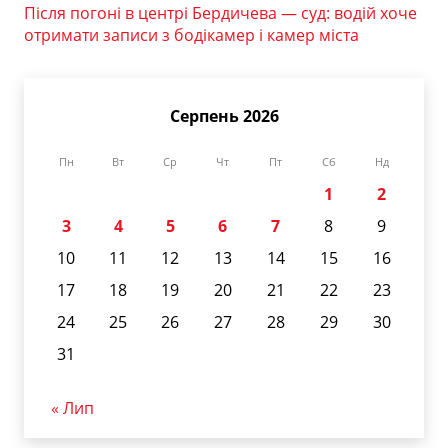
Після погоні в центрі Бердичева — суд: водій хоче
отримати записи з бодікамер і камер міста
Серпень 2026
Пн
Вт
Ср
Чт
Пт
Сб
Нд
1
2
3
4
5
6
7
8
9
10
11
12
13
14
15
16
17
18
19
20
21
22
23
24
25
26
27
28
29
30
31
« Лип