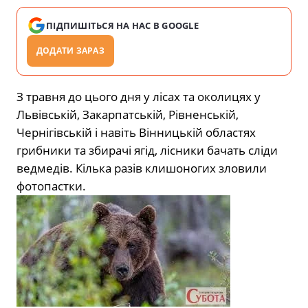
ПІДПИШІТЬСЯ НА НАС В GOOGLE
ДОДАТИ ЗАРАЗ
З травня до цього дня у лісах та околицях у
Львівській, Закарпатській, Рівненській,
Чернігівській і навіть Вінницькій областях
грибники та збирачі ягід, лісники бачать сліди
ведмедів. Кілька разів клишоногих зловили
фотопастки.