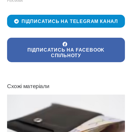
РЕКЛАМА
ПІДПИСАТИСЬ НА TELEGRAM КАНАЛ
ПІДПИСАТИСЬ НА FACEBOOK
СПІЛЬНОТУ
Схожі матеріали