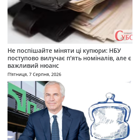
Не поспішайте міняти ці купюри: НБУ
поступово вилучає п’ять номіналів, але є
важливий нюанс
П’ятниця, 7 Серпня, 2026