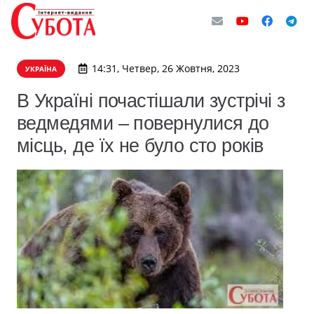
14:31, Четвер, 26 Жовтня, 2023
УКРАЇНА
В Україні почастішали зустрічі з
ведмедями – повернулися до
місць, де їх не було сто років