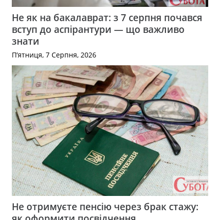
Не як на бакалаврат: з 7 серпня почався
вступ до аспірантури — що важливо
знати
П’ятниця, 7 Серпня, 2026
Не отримуєте пенсію через брак стажу:
як оформити посвідчення