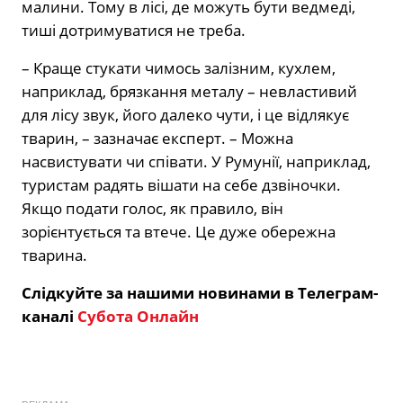
малини. Тому в лісі, де можуть бути ведмеді,
тиші дотримуватися не треба.
– Краще стукати чимось залізним, кухлем,
наприклад, брязкання металу – невластивий
для лісу звук, його далеко чути, і це відлякує
тварин, – зазначає експерт. – Можна
насвистувати чи співати. У Румунії, наприклад,
туристам радять вішати на себе дзвіночки.
Якщо подати голос, як правило, він
зорієнтується та втече. Це дуже обережна
тварина.
Слідкуйте за нашими новинами в Телеграм-
каналі
Субота Онлайн