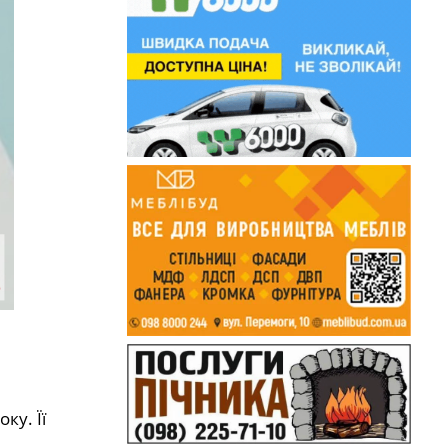
ку. Її