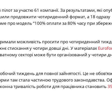
пілот за участю 61 компанії. За результатами, які опу
ішили продовжити чотириденний формат, а 18 одразу
 саме про модель “100% оплати за 80% часу при збереж
римали можливість просити про чотириденний тижд
хнє стискання у чотири довші дні. У матеріалах
Eurofo
атному секторі може бути організований у чотири дні
обочий тиждень для повної зайнятості. Це не обов’яз
норми там стала частиною трудового законодавства. О
аконна тривалість роботи для працівника становить
35