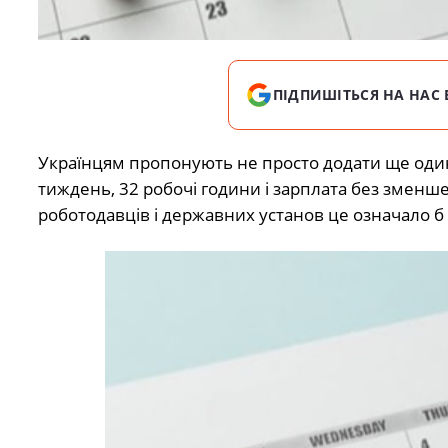
ПІДПИШІТЬСЯ НА НАС 
Українцям пропонують не просто додати ще один
тиждень, 32 робочі години і зарплата без зменше
роботодавців і державних установ це означало б 