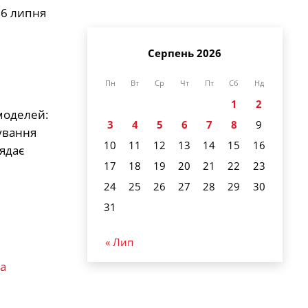
 6 липня
Серпень 2026
Пн
Вт
Ср
Чт
Пт
Сб
Нд
1
2
 моделей:
3
4
5
6
7
8
9
гування
10
11
12
13
14
15
16
ядає
17
18
19
20
21
22
23
24
25
26
27
28
29
30
31
« Лип
a