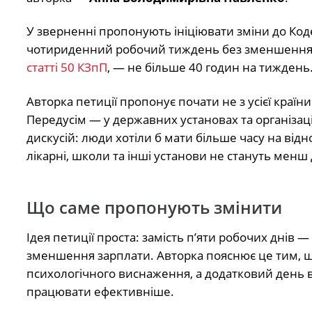
У зверненні пропонують ініціювати зміни до Код
чотириденний робочий тиждень без зменшення мі
статті 50 КЗпП
, — не більше 40 годин на тиждень
Авторка петиції пропонує почати не з усієї країн
Передусім — у державних установах та організац
дискусій: люди хотіли б мати більше часу на ві
лікарні, школи та інші установи не стануть менш
Що саме пропонують змінити
Ідея петиції проста: замість п’яти робочих днів 
зменшення зарплати. Авторка пояснює це тим, що
психологічного виснаження, а додатковий день 
працювати ефективніше.