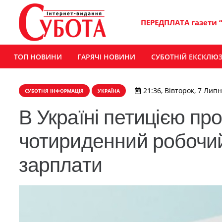
ПЕРЕДПЛАТА газети 
ТОП НОВИНИ
ГАРЯЧІ НОВИНИ
СУБОТНІЙ ЕКСКЛЮ
21:36, Вівторок, 7 Липн
СУБОТНЯ ІНФОРМАЦІЯ
УКРАЇНА
В Україні петицією п
чотириденний робочи
зарплати