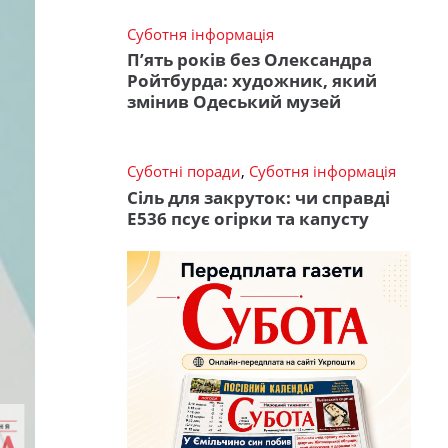
Суботня інформація
П’ять років без Олександра
Ройтбурда: художник, який
змінив Одеський музей
Суботні поради
,
Суботня інформація
Сіль для закруток: чи справді
Е536 псує огірки та капусту