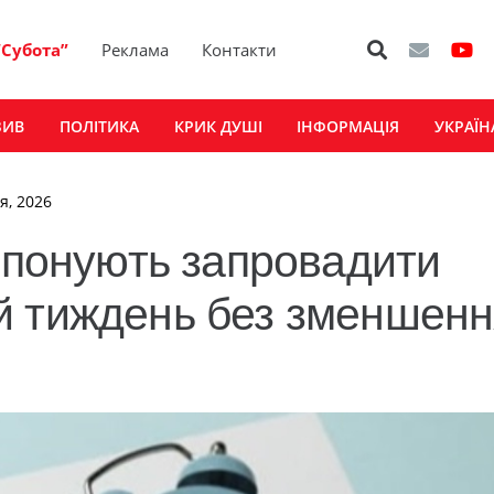
“Субота”
Реклама
Контакти
ЗИВ
ПОЛІТИКА
КРИК ДУШІ
ІНФОРМАЦІЯ
УКРАЇН
я, 2026
ропонують запровадити
й тиждень без зменшенн